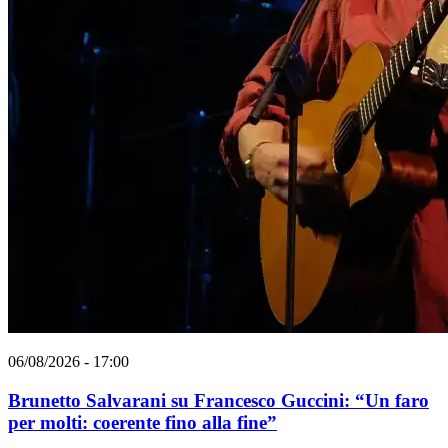
06/08/2026 - 17:00
Brunetto Salvarani su Francesco Guccini: “Un faro
per molti: coerente fino alla fine”