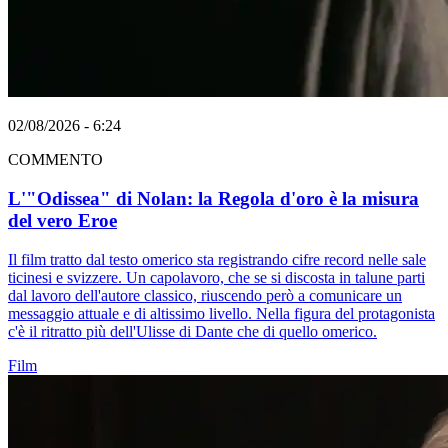
02/08/2026 - 6:24
COMMENTO
L'"Odissea" di Nolan: la Regola d'oro è la misura
del vero Eroe
Il film tratto dal testo omerico sta registrando cifre record nelle sale
ticinesi e svizzere. Un capolavoro, che se si discosta in talune parti
dal lavoro dell'autore classico, riuscendo però a comunicare un
messaggio attuale e di altissimo livello. Nella figura del protagonista
c'è il ritratto più dell'Ulisse di Dante che di quello omerico.
Film