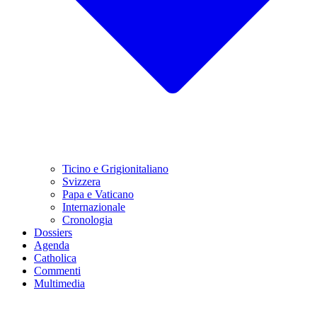
Ticino e Grigionitaliano
Svizzera
Papa e Vaticano
Internazionale
Cronologia
Dossiers
Agenda
Catholica
Commenti
Multimedia