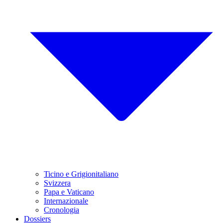
Ticino e Grigionitaliano
Svizzera
Papa e Vaticano
Internazionale
Cronologia
Dossiers