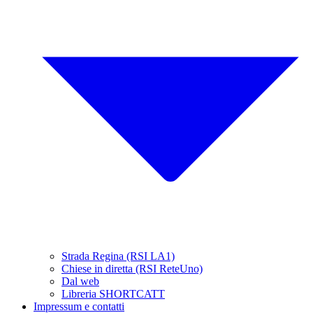
Strada Regina (RSI LA1)
Chiese in diretta (RSI ReteUno)
Dal web
Libreria SHORTCATT
Impressum e contatti