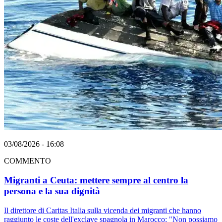
03/08/2026 - 16:08
COMMENTO
Migranti a Ceuta: mettere sempre al centro la
persona e la sua dignità
Il direttore di Caritas Italia sulla vicenda dei migranti che hanno
raggiunto le coste dell'exclave spagnola in Marocco: "Non possiamo