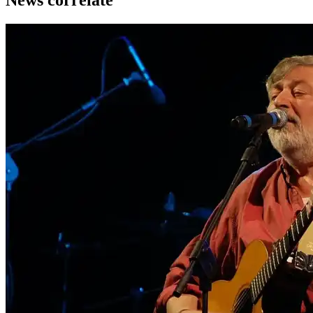
News correlate