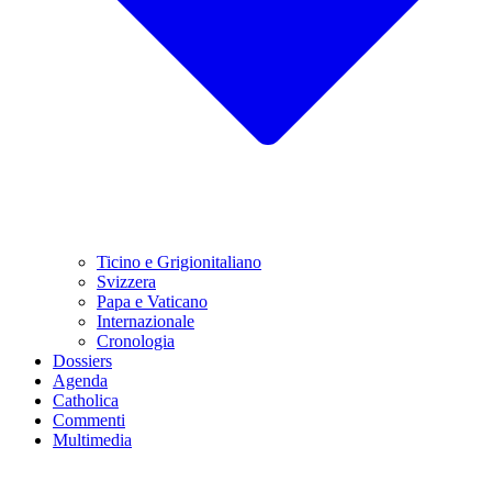
Ticino e Grigionitaliano
Svizzera
Papa e Vaticano
Internazionale
Cronologia
Dossiers
Agenda
Catholica
Commenti
Multimedia