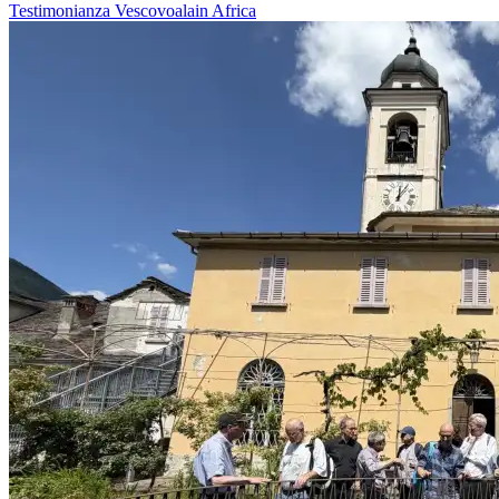
Testimonianza
Vescovoalain
Africa