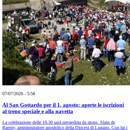
07/07/2026 - 5:58
Al San Gottardo per il 1. agosto: aperte le iscrizioni
al treno speciale e alla navetta
La celebrazione delle 10.30 sarà presieduta da mons. Alain de
Raemy, amministratore apostolico della Diocesi di Lugano. Con lui i