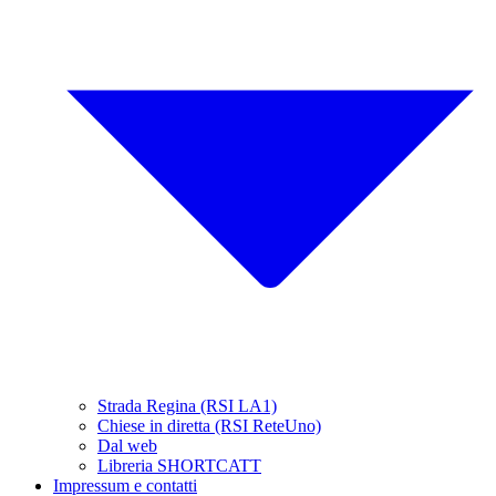
Strada Regina (RSI LA1)
Chiese in diretta (RSI ReteUno)
Dal web
Libreria SHORTCATT
Impressum e contatti