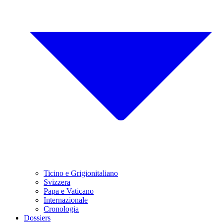
Ticino e Grigionitaliano
Svizzera
Papa e Vaticano
Internazionale
Cronologia
Dossiers