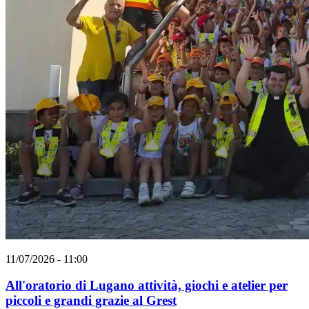
11/07/2026 - 11:00
All'oratorio di Lugano attività, giochi e atelier per
piccoli e grandi grazie al Grest