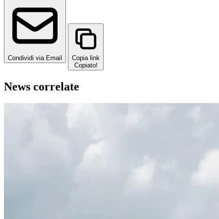
Condividi via Email
Copia link
Copiato!
News correlate