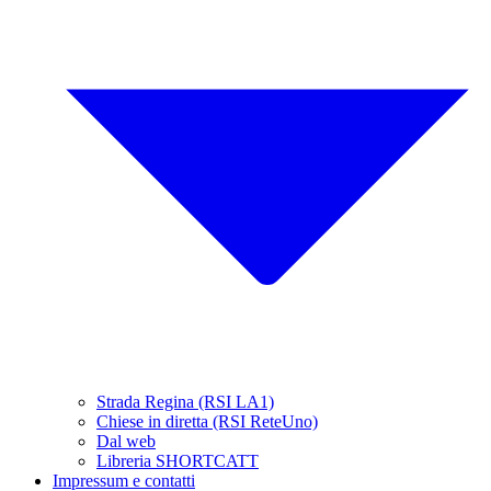
Strada Regina (RSI LA1)
Chiese in diretta (RSI ReteUno)
Dal web
Libreria SHORTCATT
Impressum e contatti