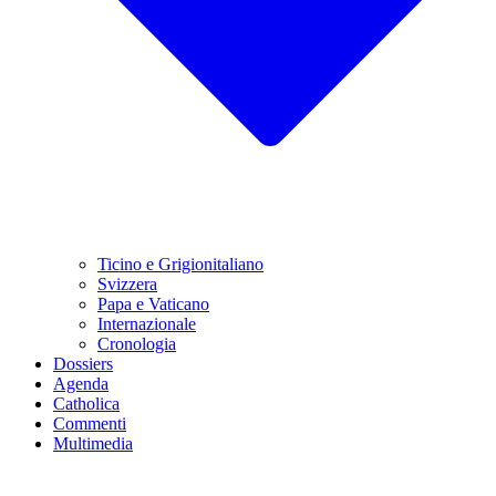
Ticino e Grigionitaliano
Svizzera
Papa e Vaticano
Internazionale
Cronologia
Dossiers
Agenda
Catholica
Commenti
Multimedia