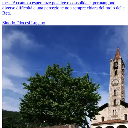
mesi. Accanto a esperienze positive e consolidate, permangono
diverse difficoltà e una percezione non sempre chiara del ruolo delle
Reti.
Sinodo
Diocesi Lugano