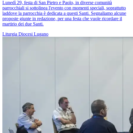
Lunedì 29, festa di San Pietro e Paolo, in diverse comunità
parrocchiali si sottolinea l'evento con momenti speciali, soprattutto
laddove la parrocchia è dedicata a questi Santi. Segnaliamo alcune
proposte giunte in redazione, per una festa che vuole ricordare il
martirio dei due Santi.
Liturgia
Diocesi Lugano