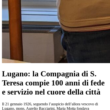
Lugano: la Compagnia di S.
Teresa compie 100 anni di fede
e servizio nel cuore della città
Il 21 gennaio 1926, seguendo l’auspicio dell’allora vescovo di
Lugano, mons. Aurelio Bacciarini, Maria Motta fondava