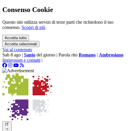
Consenso Cookie
Questo sito utilizza servizi di terze parti che richiedono il tuo
consenso.
Scopri di più
Accetta tutto
Accetta selezionati
Vai al contenuto
Sab 8 ago
|
Santo
del giorno
|
Parola rito
Romano
|
Ambrosiano
Impressum e contatti
|
IT