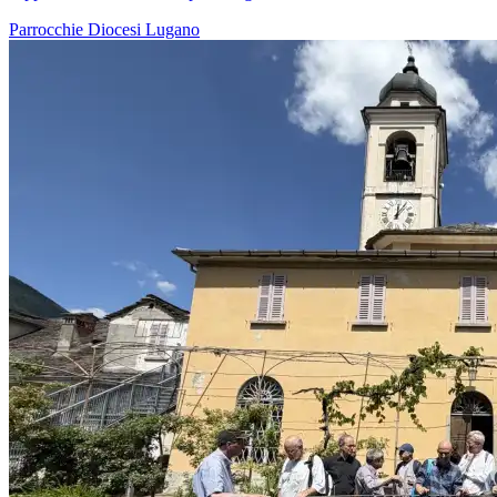
Parrocchie
Diocesi Lugano