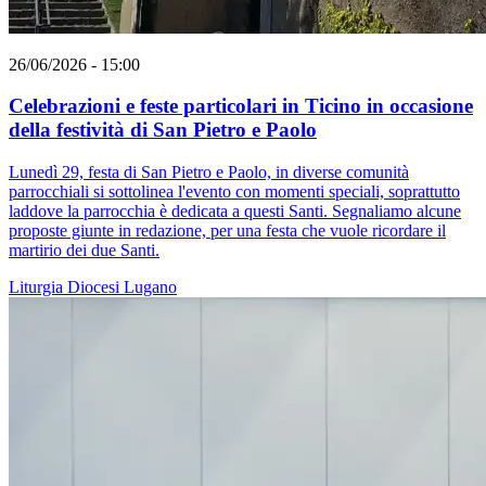
26/06/2026 - 15:00
Celebrazioni e feste particolari in Ticino in occasione
della festività di San Pietro e Paolo
Lunedì 29, festa di San Pietro e Paolo, in diverse comunità
parrocchiali si sottolinea l'evento con momenti speciali, soprattutto
laddove la parrocchia è dedicata a questi Santi. Segnaliamo alcune
proposte giunte in redazione, per una festa che vuole ricordare il
martirio dei due Santi.
Liturgia
Diocesi Lugano