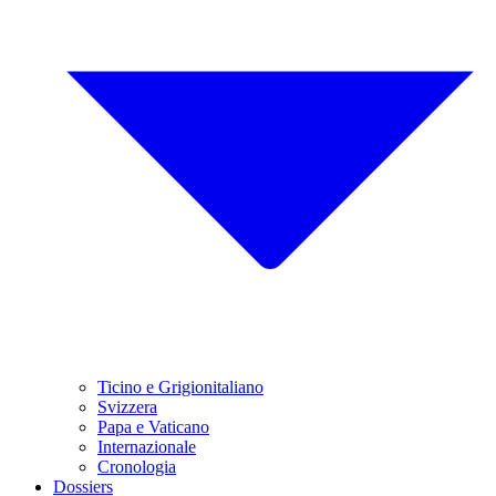
Ticino e Grigionitaliano
Svizzera
Papa e Vaticano
Internazionale
Cronologia
Dossiers