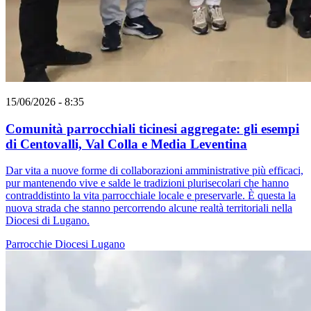
15/06/2026 - 8:35
Comunità parrocchiali ticinesi aggregate: gli esempi
di Centovalli, Val Colla e Media Leventina
Dar vita a nuove forme di collaborazioni amministrative più efficaci,
pur mantenendo vive e salde le tradizioni plurisecolari che hanno
contraddistinto la vita parrocchiale locale e preservarle. È questa la
nuova strada che stanno percorrendo alcune realtà territoriali nella
Diocesi di Lugano.
Parrocchie
Diocesi Lugano