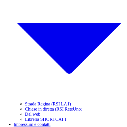
Strada Regina (RSI LA1)
Chiese in diretta (RSI ReteUno)
Dal web
Libreria SHORTCATT
Impressum e contatti