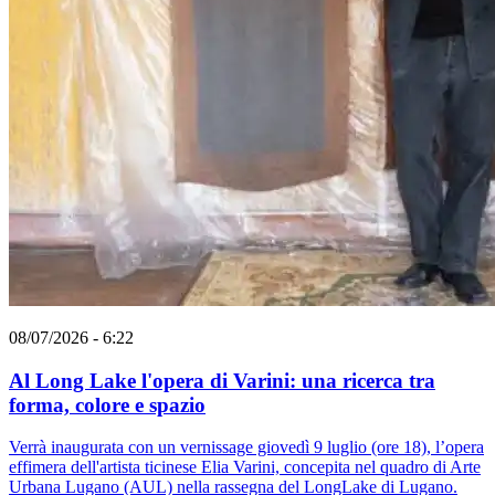
08/07/2026 - 6:22
Al Long Lake l'opera di Varini: una ricerca tra
forma, colore e spazio
Verrà inaugurata con un vernissage giovedì 9 luglio (ore 18), l’opera
effimera dell'artista ticinese Elia Varini, concepita nel quadro di Arte
Urbana Lugano (AUL) nella rassegna del LongLake di Lugano.