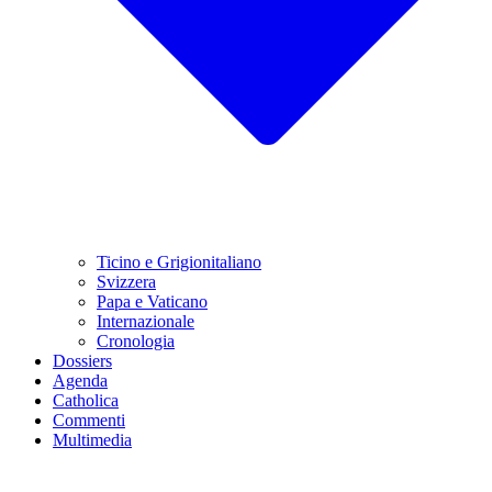
Ticino e Grigionitaliano
Svizzera
Papa e Vaticano
Internazionale
Cronologia
Dossiers
Agenda
Catholica
Commenti
Multimedia