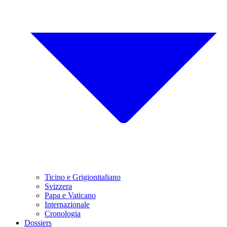
Ticino e Grigionitaliano
Svizzera
Papa e Vaticano
Internazionale
Cronologia
Dossiers