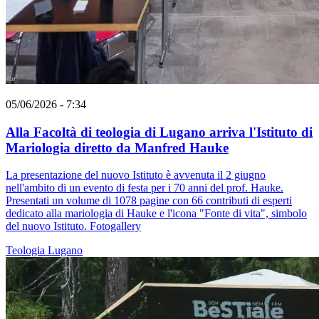
05/06/2026 - 7:34
Alla Facoltà di teologia di Lugano arriva l'Istituto di
Mariologia diretto da Manfred Hauke
La presentazione del nuovo Istituto è avvenuta il 2 giugno
nell'ambito di un evento di festa per i 70 anni del prof. Hauke.
Presentati un volume di 1078 pagine con 66 contributi di esperti
dedicato alla mariologia di Hauke e l'icona "Fonte di vita", simbolo
del nuovo Istituto. Fotogallery
Teologia
Lugano