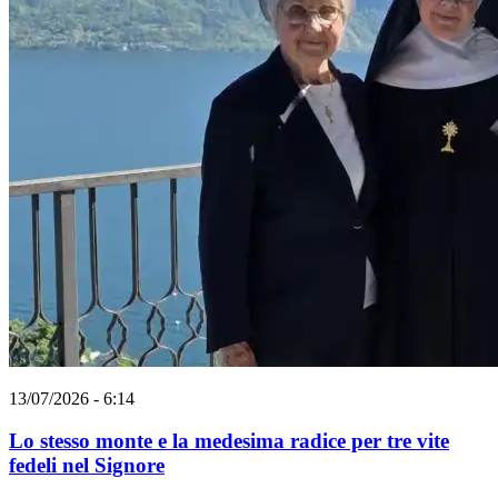
13/07/2026 - 6:14
Lo stesso monte e la medesima radice per tre vite
fedeli nel Signore