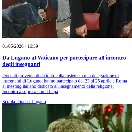
01/05/2026 - 16:39
Da Lugano al Vaticano per partecipare all'incontro
degli insegnanti
Docenti provenienti da tutta Italia insieme a una delegazione di
insegnanti di Lugano, hanno partecipato dal 23 al 25 aprile a Roma
al meeting italiano dedicato all'insegnamento della religione.
Incontro a sopresa con il Papa
Scuola
Diocesi Lugano