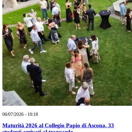
06/07/2026 - 10:18
Maturità 2026 al Collegio Papio di Ascona, 33
studenti arrivati al traguardo