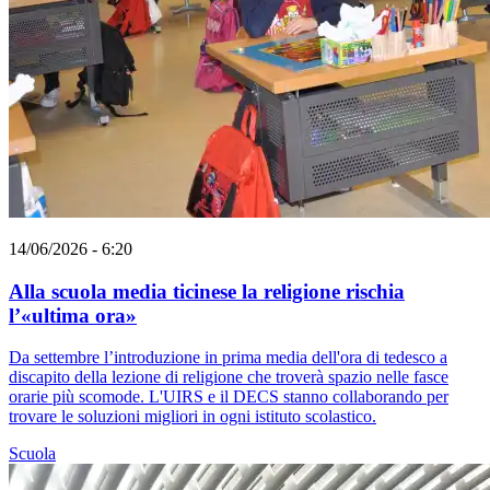
14/06/2026 - 6:20
Alla scuola media ticinese la religione rischia
l’«ultima ora»
Da settembre l’introduzione in prima media dell'ora di tedesco a
discapito della lezione di religione che troverà spazio nelle fasce
orarie più scomode. L'UIRS e il DECS stanno collaborando per
trovare le soluzioni migliori in ogni istituto scolastico.
Scuola