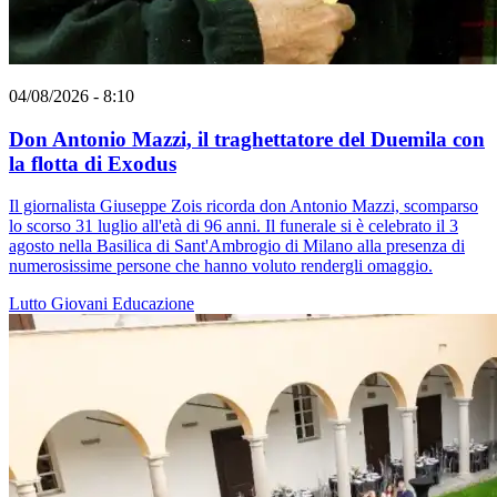
04/08/2026 - 8:10
Don Antonio Mazzi, il traghettatore del Duemila con
la flotta di Exodus
Il giornalista Giuseppe Zois ricorda don Antonio Mazzi, scomparso
lo scorso 31 luglio all'età di 96 anni. Il funerale si è celebrato il 3
agosto nella Basilica di Sant'Ambrogio di Milano alla presenza di
numerosissime persone che hanno voluto rendergli omaggio.
Lutto
Giovani
Educazione