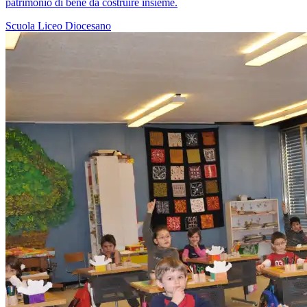
patrimonio di bene da costruire insieme.
Scuola
Liceo Diocesano