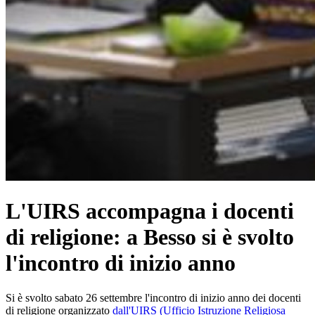
L'UIRS accompagna i docenti
di religione: a Besso si è svolto
l'incontro di inizio anno
Si è svolto sabato 26 settembre l'incontro di inizio anno dei docenti
di religione organizzato
dall'UIRS (Ufficio Istruzione Religiosa