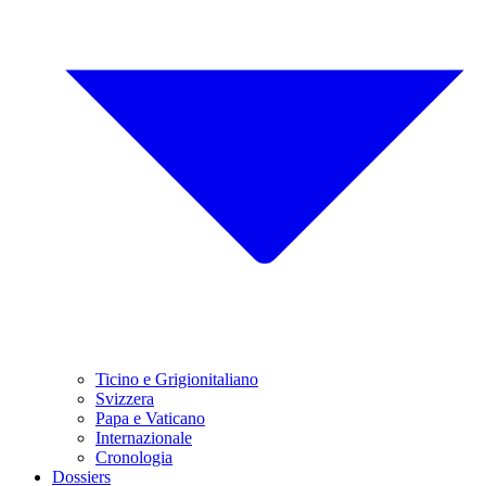
Ticino e Grigionitaliano
Svizzera
Papa e Vaticano
Internazionale
Cronologia
Dossiers