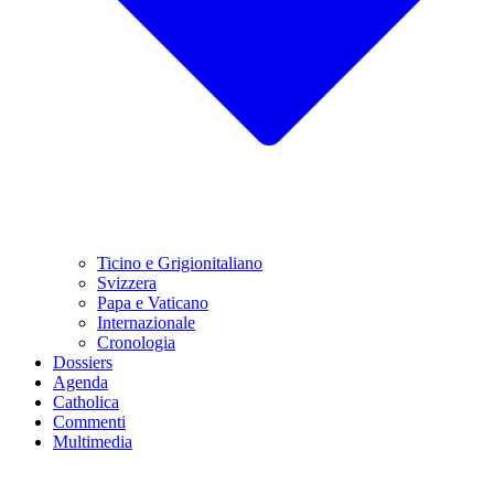
Ticino e Grigionitaliano
Svizzera
Papa e Vaticano
Internazionale
Cronologia
Dossiers
Agenda
Catholica
Commenti
Multimedia