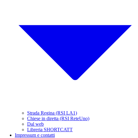
Strada Regina (RSI LA1)
Chiese in diretta (RSI ReteUno)
Dal web
Libreria SHORTCATT
Impressum e contatti