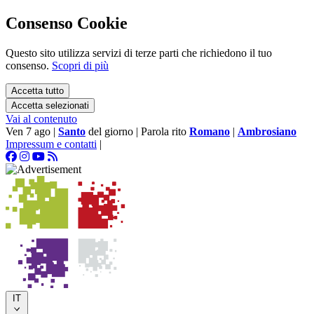
Consenso Cookie
Questo sito utilizza servizi di terze parti che richiedono il tuo
consenso.
Scopri di più
Accetta tutto
Accetta selezionati
Vai al contenuto
Ven 7 ago
|
Santo
del giorno
|
Parola rito
Romano
|
Ambrosiano
Impressum e contatti
|
IT