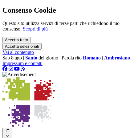
Consenso Cookie
Questo sito utilizza servizi di terze parti che richiedono il tuo
consenso.
Scopri di più
Accetta tutto
Accetta selezionati
Vai al contenuto
Sab 8 ago
|
Santo
del giorno
|
Parola rito
Romano
|
Ambrosiano
Impressum e contatti
|
IT