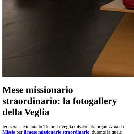
Mese missionario
straordinario: la fotogallery
della Veglia
Ieri sera si è tenuta in Ticino la Veglia missionaria organizzata da
Missio
per
il mese missionario straordinario
, durante la quale