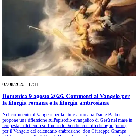
07/08/2026 - 17:11
Domenica 9 agosto 2026. Commenti al Vangelo per
la liturgia romana e la liturgia ambrosiana
Nel commento al Vangelo per la liturgia romana Dante Balbo
propone una riflessione sull'episodio evangelico di Gesù nel mare in
tempesta, riflettendo sull'aiuto di Dio che ci è offerto ogni giorno;
per il Vangelo del calendario ambrosiano, don Giuseppe Grampa