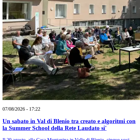
07/08/2026 - 17:22
Un sabato in Val di Blenio tra creato e algoritmi con
la Summer School della Rete Laudato si'
Il 29 agosto, alla Casa Montanina in Valle di Blenio, cinque voci -