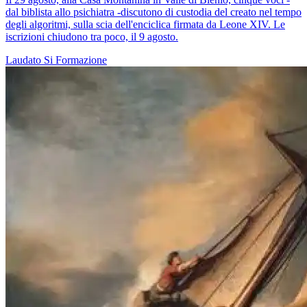
dal biblista allo psichiatra -discutono di custodia del creato nel tempo
degli algoritmi, sulla scia dell'enciclica firmata da Leone XIV. Le
iscrizioni chiudono tra poco, il 9 agosto.
Laudato Si
Formazione