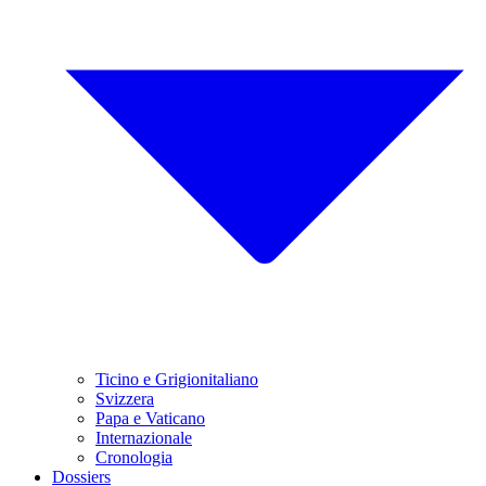
Ticino e Grigionitaliano
Svizzera
Papa e Vaticano
Internazionale
Cronologia
Dossiers