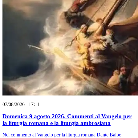
07/08/2026 - 17:11
Domenica 9 agosto 2026. Commenti al Vangelo per
la liturgia romana e la liturgia ambrosiana
Nel commento al Vangelo per la liturgia romana Dante Balbo