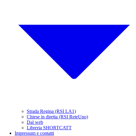
Strada Regina (RSI LA1)
Chiese in diretta (RSI ReteUno)
Dal web
Libreria SHORTCATT
Impressum e contatti