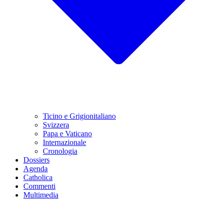
Ticino e Grigionitaliano
Svizzera
Papa e Vaticano
Internazionale
Cronologia
Dossiers
Agenda
Catholica
Commenti
Multimedia