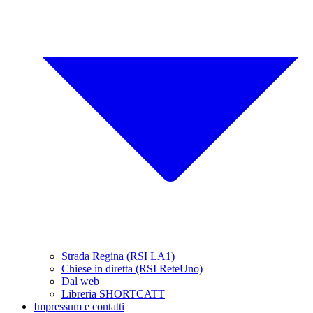
Strada Regina (RSI LA1)
Chiese in diretta (RSI ReteUno)
Dal web
Libreria SHORTCATT
Impressum e contatti