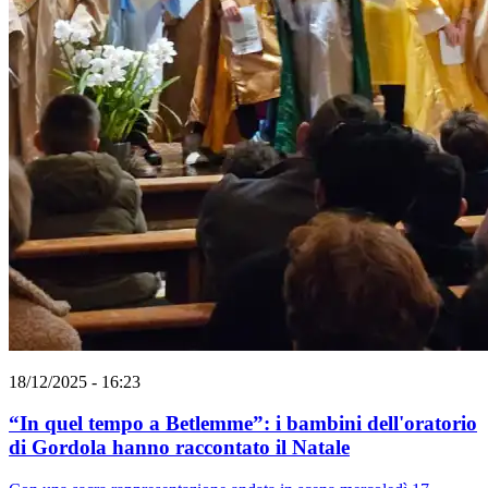
18/12/2025 - 16:23
“In quel tempo a Betlemme”: i bambini dell'oratorio
di Gordola hanno raccontato il Natale