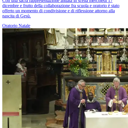
Con una sacra rappresentazione andata in scena mercoledì 17
dicembre e frutto della collaborazione fra scuola e oratorio è stato
offerto un momento di condivisione e di riflessione attorno alla
nascita di Gesù.
Oratorio
Natale