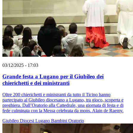
03/12/2025 - 17:03
Grande festa a Lugano per il Giubileo dei
chierichetti e dei ministranti
Oltre 200 chierichetti e ministranti da tutto il Ticino hanno
partecipato al Giubileo diocesano a Lugano, tra gioco, scoperta e
preghiera. Dall’Oratorio alla Cattedrale, una giornata di festa e di
fede culminata con la Messa celebrata da mons. Alain de Raemy.
Giubileo
Diocesi Lugano
Bambini
Oratorio