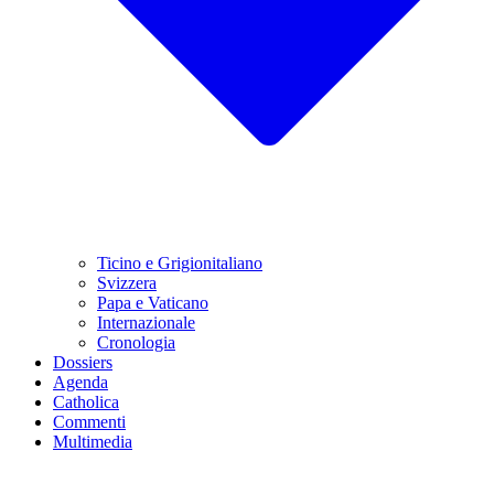
Ticino e Grigionitaliano
Svizzera
Papa e Vaticano
Internazionale
Cronologia
Dossiers
Agenda
Catholica
Commenti
Multimedia