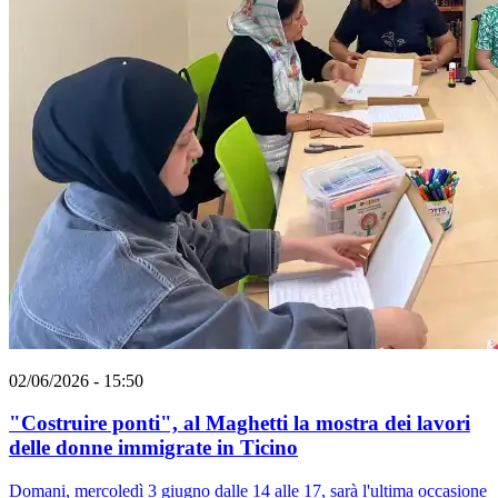
02/06/2026 - 15:50
"Costruire ponti", al Maghetti la mostra dei lavori
delle donne immigrate in Ticino
Domani, mercoledì 3 giugno dalle 14 alle 17, sarà l'ultima occasione