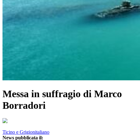
Messa in suffragio di Marco
Borradori
Ticino e Grigionitaliano
News pubblicata il: