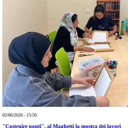
02/06/2026 - 15:50
"Costruire ponti", al Maghetti la mostra dei lavori