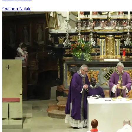
Oratorio
Natale