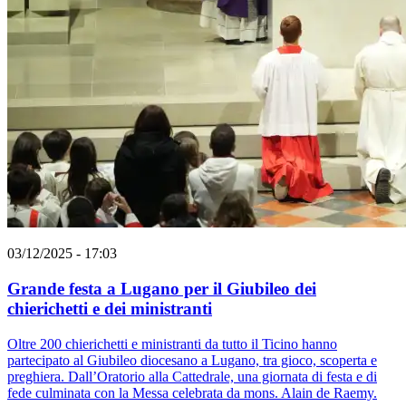
03/12/2025 - 17:03
Grande festa a Lugano per il Giubileo dei
chierichetti e dei ministranti
Oltre 200 chierichetti e ministranti da tutto il Ticino hanno
partecipato al Giubileo diocesano a Lugano, tra gioco, scoperta e
preghiera. Dall’Oratorio alla Cattedrale, una giornata di festa e di
fede culminata con la Messa celebrata da mons. Alain de Raemy.