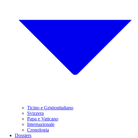
Ticino e Grigionitaliano
Svizzera
Papa e Vaticano
Internazionale
Cronologia
Dossiers