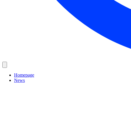
Homepage
News