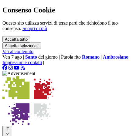
Consenso Cookie
Questo sito utilizza servizi di terze parti che richiedono il tuo
consenso.
Scopri di più
Accetta tutto
Accetta selezionati
Vai al contenuto
Ven 7 ago
|
Santo
del giorno
|
Parola rito
Romano
|
Ambrosiano
Impressum e contatti
|
IT