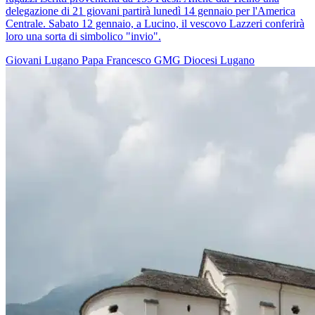
delegazione di 21 giovani partirà lunedì 14 gennaio per l'America
Centrale. Sabato 12 gennaio, a Lucino, il vescovo Lazzeri conferirà
loro una sorta di simbolico "invio".
Giovani
Lugano
Papa Francesco
GMG
Diocesi Lugano