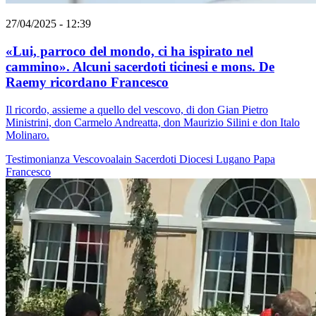
27/04/2025 - 12:39
«Lui, parroco del mondo, ci ha ispirato nel
cammino». Alcuni sacerdoti ticinesi e mons. De
Raemy ricordano Francesco
Il ricordo, assieme a quello del vescovo, di don Gian Pietro
Ministrini, don Carmelo Andreatta, don Maurizio Silini e don Italo
Molinaro.
Testimonianza
Vescovoalain
Sacerdoti
Diocesi Lugano
Papa
Francesco