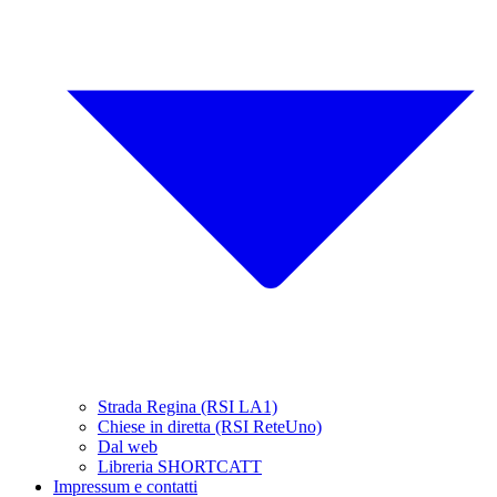
Strada Regina (RSI LA1)
Chiese in diretta (RSI ReteUno)
Dal web
Libreria SHORTCATT
Impressum e contatti