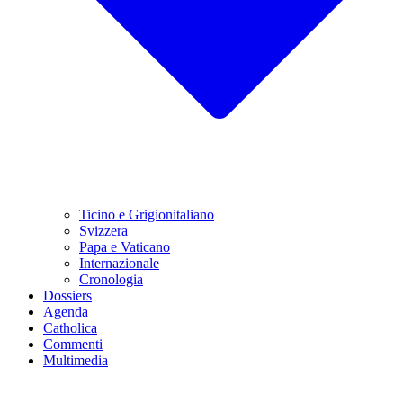
Ticino e Grigionitaliano
Svizzera
Papa e Vaticano
Internazionale
Cronologia
Dossiers
Agenda
Catholica
Commenti
Multimedia