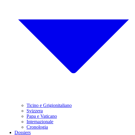
Ticino e Grigionitaliano
Svizzera
Papa e Vaticano
Internazionale
Cronologia
Dossiers