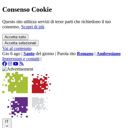
Consenso Cookie
Questo sito utilizza servizi di terze parti che richiedono il tuo
consenso.
Scopri di più
Accetta tutto
Accetta selezionati
Vai al contenuto
Gio 6 ago
|
Santo
del giorno
|
Parola rito
Romano
|
Ambrosiano
Impressum e contatti
|
IT