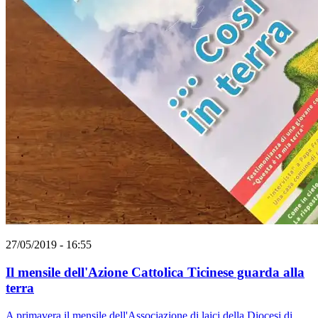
27/05/2019 - 16:55
Il mensile dell'Azione Cattolica Ticinese guarda alla
terra
A primavera il mensile dell'Associazione di laici della Diocesi di