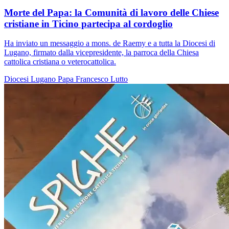
Morte del Papa: la Comunità di lavoro delle Chiese
cristiane in Ticino partecipa al cordoglio
Ha inviato un messaggio a mons. de Raemy e a tutta la Diocesi di
Lugano, firmato dalla vicepresidente, la parroca della Chiesa
cattolica cristiana o veterocattolica.
Diocesi Lugano
Papa Francesco
Lutto