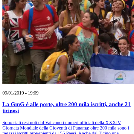
09/01/2019 - 19:09
La GmG è alle porte, oltre 200 mila iscritti, anche 21
ticinesi
Sono stati resi noti dal Vaticano i numeri ufficiali della XXXIV
Giornata Mondiale della Gioventù di Panama: oltre 200 mila sono i
ragazzi iscritti provenienti da 155 Paesi. Anche dal Ticino una