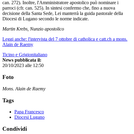
can. 272). Inoltre, l'Amministratore apostolico può nominare i
parroci (cfr. can. 525). In sintesi confermo che, fino a nuova
decisione della Santa Sede, Lei manterrà la guida pastorale della
Diocesi di Lugano secondo le norme indicate.
Martin Krebs, Nunzio apostolico
Leggi anche: l'intervista del 7 ottobre di catholica e catt.ch a mons.
Alain de Raemy
Ticino e Grigionitaliano
News pubblicata il:
20/10/2023 alle 12:50
Foto
Mons. Alain de Raemy
Tags
Papa Francesco
Diocesi Lugano
Condividi