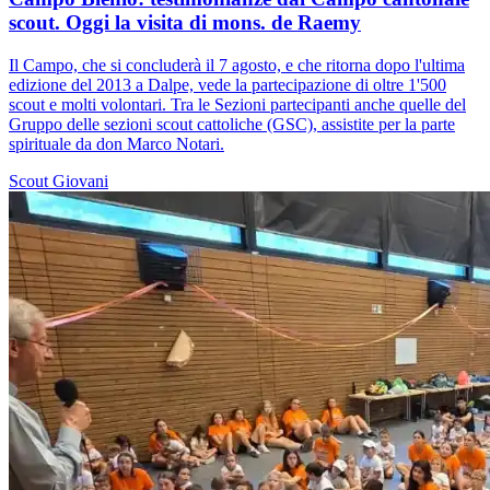
scout. Oggi la visita di mons. de Raemy
Il Campo, che si concluderà il 7 agosto, e che ritorna dopo l'ultima
edizione del 2013 a Dalpe, vede la partecipazione di oltre 1'500
scout e molti volontari. Tra le Sezioni partecipanti anche quelle del
Gruppo delle sezioni scout cattoliche (GSC), assistite per la parte
spirituale da don Marco Notari.
Scout
Giovani