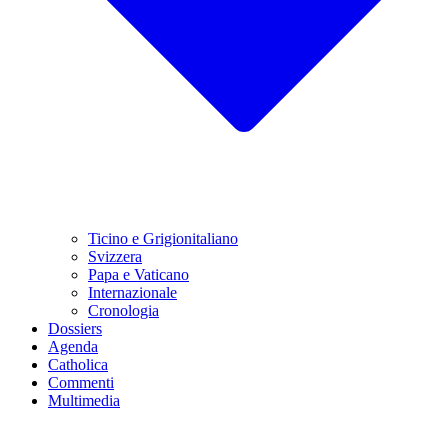
Ticino e Grigionitaliano
Svizzera
Papa e Vaticano
Internazionale
Cronologia
Dossiers
Agenda
Catholica
Commenti
Multimedia