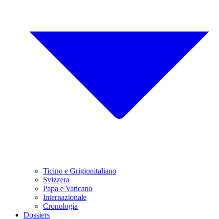
Ticino e Grigionitaliano
Svizzera
Papa e Vaticano
Internazionale
Cronologia
Dossiers