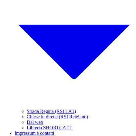
Strada Regina (RSI LA1)
Chiese in diretta (RSI ReteUno)
Dal web
Libreria SHORTCATT
Impressum e contatti