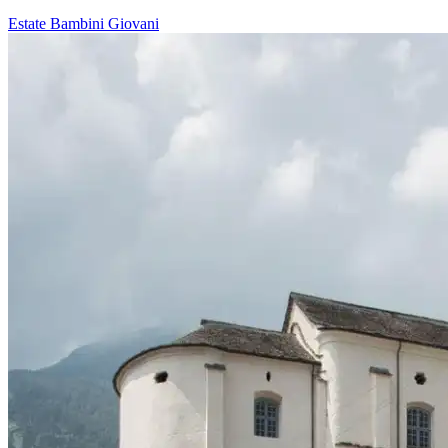
Estate
Bambini
Giovani