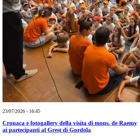
23/07/2026 - 16:45
Cronaca e fotogallery della visita di mons. de Raemy
ai partecipanti al Grest di Gordola