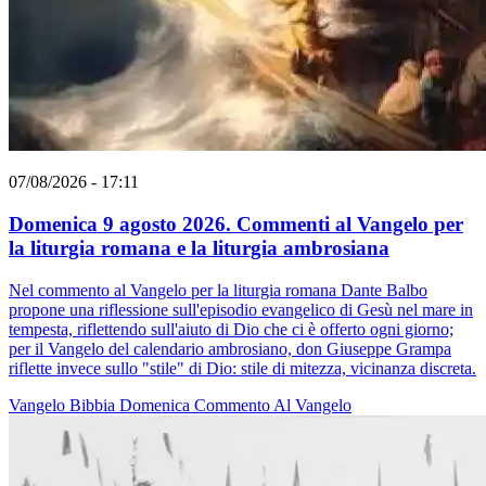
07/08/2026 - 17:11
Domenica 9 agosto 2026. Commenti al Vangelo per
la liturgia romana e la liturgia ambrosiana
Nel commento al Vangelo per la liturgia romana Dante Balbo
propone una riflessione sull'episodio evangelico di Gesù nel mare in
tempesta, riflettendo sull'aiuto di Dio che ci è offerto ogni giorno;
per il Vangelo del calendario ambrosiano, don Giuseppe Grampa
riflette invece sullo "stile" di Dio: stile di mitezza, vicinanza discreta.
Vangelo
Bibbia
Domenica
Commento Al Vangelo