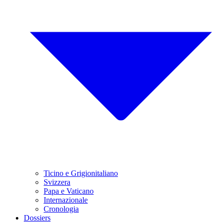
Ticino e Grigionitaliano
Svizzera
Papa e Vaticano
Internazionale
Cronologia
Dossiers