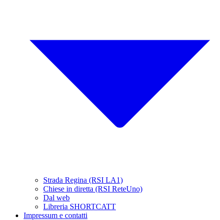
Strada Regina (RSI LA1)
Chiese in diretta (RSI ReteUno)
Dal web
Libreria SHORTCATT
Impressum e contatti