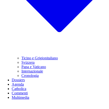
Ticino e Grigionitaliano
Svizzera
Papa e Vaticano
Internazionale
Cronologia
Dossiers
Agenda
Catholica
Commenti
Multimedia