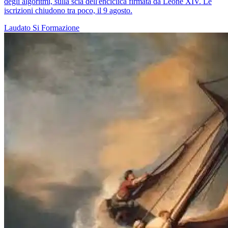
degli algoritmi, sulla scia dell'enciclica firmata da Leone XIV. Le
iscrizioni chiudono tra poco, il 9 agosto.
Laudato Si
Formazione