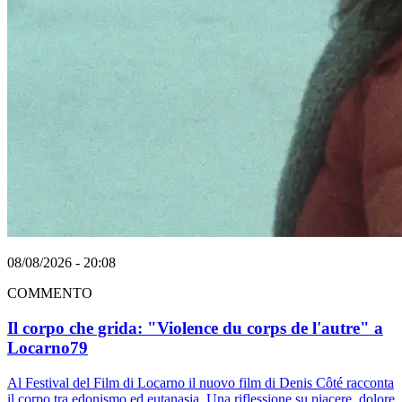
08/08/2026 - 20:08
COMMENTO
Il corpo che grida: "Violence du corps de l'autre" a
Locarno79
Al Festival del Film di Locarno il nuovo film di Denis Côté racconta
il corpo tra edonismo ed eutanasia. Una riflessione su piacere, dolore