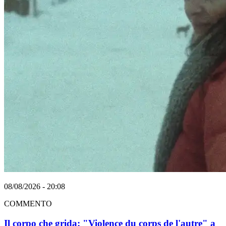
08/08/2026 - 20:08
COMMENTO
Il corpo che grida: "Violence du corps de l'autre" a