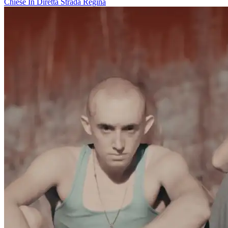
Chiese In Diretta
Strada Regina