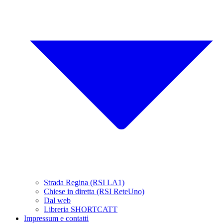
Strada Regina (RSI LA1)
Chiese in diretta (RSI ReteUno)
Dal web
Libreria SHORTCATT
Impressum e contatti