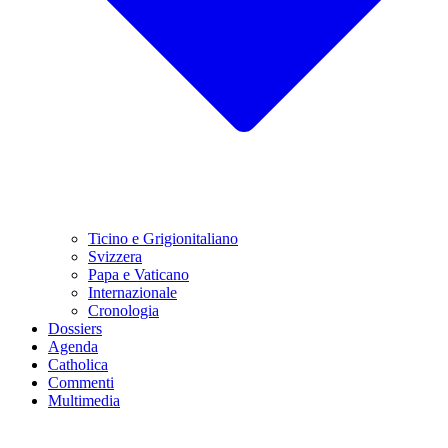
Ticino e Grigionitaliano
Svizzera
Papa e Vaticano
Internazionale
Cronologia
Dossiers
Agenda
Catholica
Commenti
Multimedia