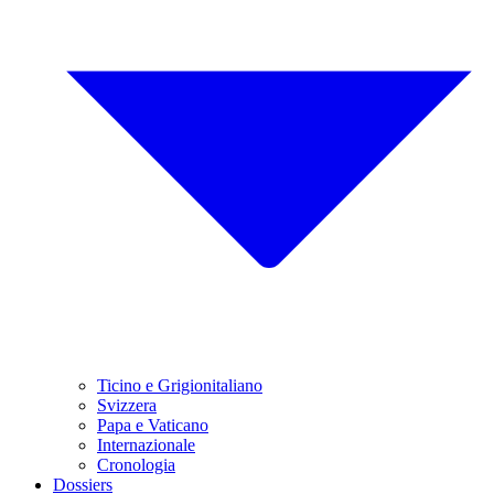
Ticino e Grigionitaliano
Svizzera
Papa e Vaticano
Internazionale
Cronologia
Dossiers