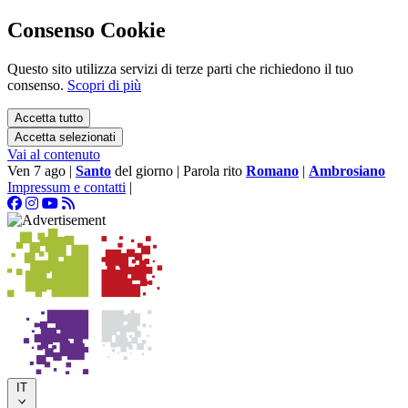
Consenso Cookie
Questo sito utilizza servizi di terze parti che richiedono il tuo
consenso.
Scopri di più
Accetta tutto
Accetta selezionati
Vai al contenuto
Ven 7 ago
|
Santo
del giorno
|
Parola rito
Romano
|
Ambrosiano
Impressum e contatti
|
IT