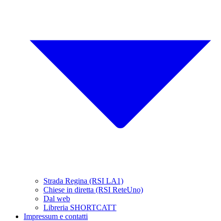
Strada Regina (RSI LA1)
Chiese in diretta (RSI ReteUno)
Dal web
Libreria SHORTCATT
Impressum e contatti