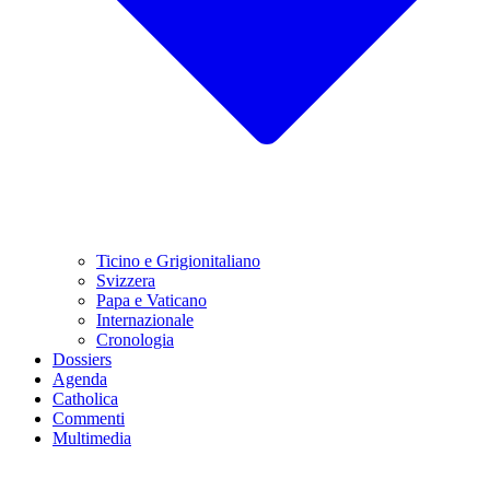
Ticino e Grigionitaliano
Svizzera
Papa e Vaticano
Internazionale
Cronologia
Dossiers
Agenda
Catholica
Commenti
Multimedia