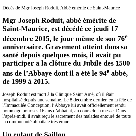
Décès de Mgr Joseph Roduit, Abbé émérite de Saint-Maurice
Mgr Joseph Roduit, abbé émérite de
Saint-Maurice, est décédé ce jeudi 17
e
décembre 2015, le jour même de son 76
anniversaire. Gravement atteint dans sa
santé depuis quelques mois, il avait pu
participer à la clôture du Jubilé des 1500
e
ans de l’Abbaye dont il a été le 94
abbé,
de 1999 à 2015.
Joseph Roduit est mort à la Clinique Saint-Amé, où il était
hospitalisé depuis une semaine. Le 8 décembre dernier, en la fête de
l’Immaculée Conception, l’Abbaye lui avait officiellement rendu
hommage pour ses 16 ans d’abbatiat, au cours de la messe. Dans
l’après-midi, il avait reçu le sacrement des malades entouré de toute
la communauté abbatiale très émue.
Un enfant de Saillon