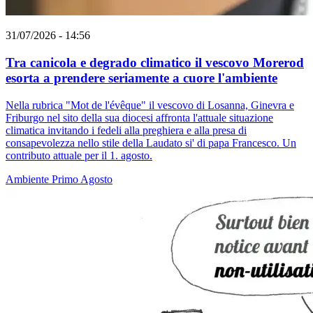
31/07/2026 - 14:56
Tra canicola e degrado climatico il vescovo Morerod
esorta a prendere seriamente a cuore l'ambiente
Nella rubrica "Mot de l'évêque" il vescovo di Losanna, Ginevra e
Friburgo nel sito della sua diocesi affronta l'attuale situazione
climatica invitando i fedeli alla preghiera e alla presa di
consapevolezza nello stile della Laudato si' di papa Francesco. Un
contributo attuale per il 1. agosto.
Ambiente
Primo Agosto