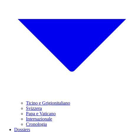
Ticino e Grigionitaliano
Svizzera
Papa e Vaticano
Internazionale
Cronologia
Dossiers