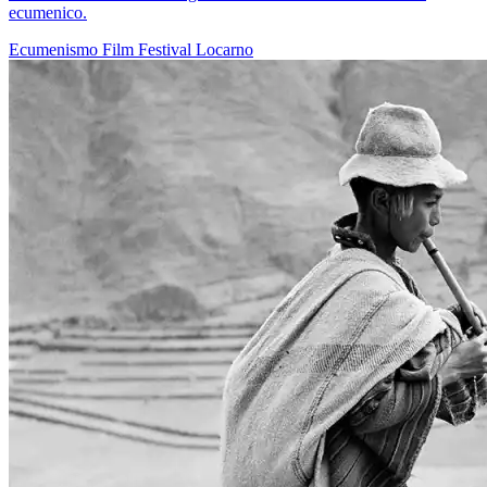
ecumenico.
Ecumenismo
Film
Festival
Locarno