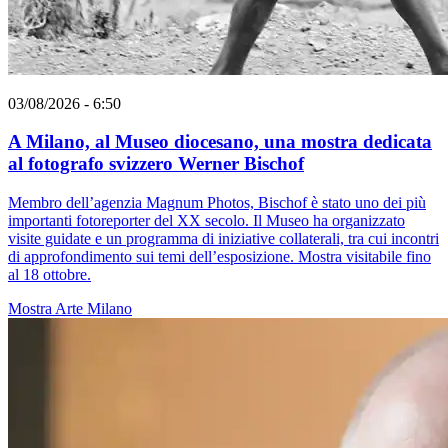
03/08/2026 - 6:50
A Milano, al Museo diocesano, una mostra dedicata
al fotografo svizzero Werner Bischof
Membro dell’agenzia Magnum Photos, Bischof è stato uno dei più
importanti fotoreporter del XX secolo. Il Museo ha organizzato
visite guidate e un programma di iniziative collaterali, tra cui incontri
di approfondimento sui temi dell’esposizione. Mostra visitabile fino
al 18 ottobre.
Mostra
Arte
Milano