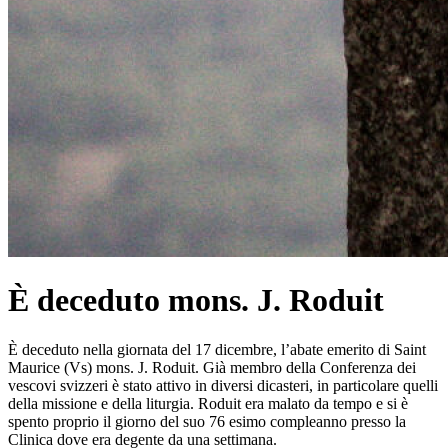
È deceduto mons. J. Roduit
È deceduto nella giornata del 17 dicembre, l’abate emerito di Saint
Maurice (Vs) mons. J. Roduit. Già membro della Conferenza dei
vescovi svizzeri è stato attivo in diversi dicasteri, in particolare quelli
della missione e della liturgia. Roduit era malato da tempo e si è
spento proprio il giorno del suo 76 esimo compleanno presso la
Clinica dove era degente da una settimana.