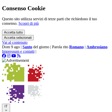
Consenso Cookie
Questo sito utilizza servizi di terze parti che richiedono il tuo
consenso.
Scopri di più
Accetta tutto
Accetta selezionati
Vai al contenuto
Dom 9 ago
|
Santo
del giorno
|
Parola rito
Romano
|
Ambrosiano
Impressum e contatti
|
IT