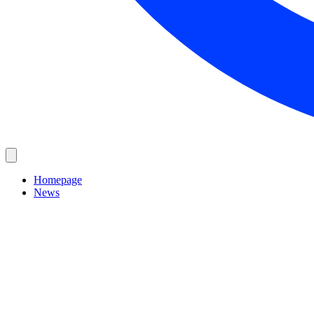
Homepage
News