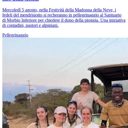
Mercoledì 5 agosto, nella Festività della Madonna della Neve, i
fedeli del mendrisiotto si recheranno in pellegrinaggio al Santuario
di Morbio Inferiore per chiedere il dono della pioggia. Una iniziativa
di contadini, pastori e alpigiani.
Pellegrinaggio