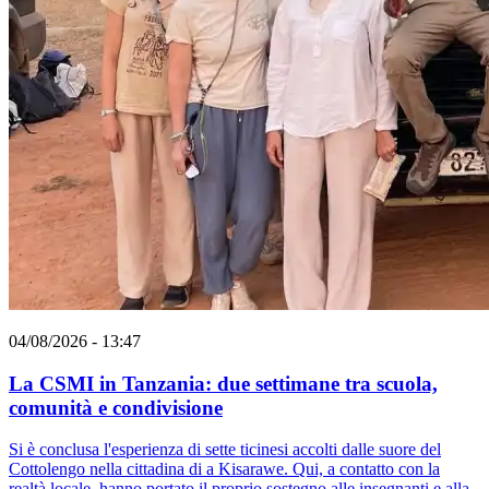
04/08/2026 - 13:47
La CSMI in Tanzania: due settimane tra scuola,
comunità e condivisione
Si è conclusa l'esperienza di sette ticinesi accolti dalle suore del
Cottolengo nella cittadina di a Kisarawe. Qui, a contatto con la
realtà locale, hanno portato il proprio sostegno alle insegnanti e alla