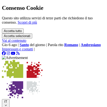
Consenso Cookie
Questo sito utilizza servizi di terze parti che richiedono il tuo
consenso.
Scopri di più
Accetta tutto
Accetta selezionati
Vai al contenuto
Gio 6 ago
|
Santo
del giorno
|
Parola rito
Romano
|
Ambrosiano
Impressum e contatti
|
IT