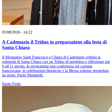
05/08/2026 - 14:22
A Cademario il Triduo in preparazione alla festa di
Santa Chiara
Il Monastero Santi Francesco e Chiara di Cademario celebra la
solennità di Santa Chiara con un Triduo di preghiera e riflessione dal
9 all'11 agosto. In programma una conferenza sul carisma
francescano, le celebrazioni liturgiche e la Messa solenne presieduta
da mons. Paolo Martinelli.
Suore
Festa