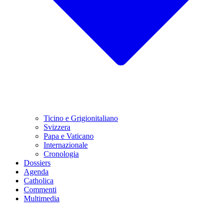
Ticino e Grigionitaliano
Svizzera
Papa e Vaticano
Internazionale
Cronologia
Dossiers
Agenda
Catholica
Commenti
Multimedia