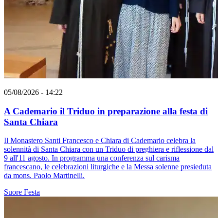
05/08/2026 - 14:22
A Cademario il Triduo in preparazione alla festa di
Santa Chiara
Il Monastero Santi Francesco e Chiara di Cademario celebra la
solennità di Santa Chiara con un Triduo di preghiera e riflessione dal
9 all'11 agosto. In programma una conferenza sul carisma
francescano, le celebrazioni liturgiche e la Messa solenne presieduta
da mons. Paolo Martinelli.
Suore
Festa