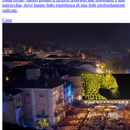
parrocchia, dove hanno fatto esperienza di una fede profondamente
radicata.
Cmsi