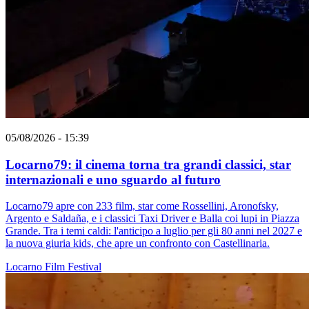
05/08/2026 - 15:39
Locarno79: il cinema torna tra grandi classici, star
internazionali e uno sguardo al futuro
Locarno79 apre con 233 film, star come Rossellini, Aronofsky,
Argento e Saldaña, e i classici Taxi Driver e Balla coi lupi in Piazza
Grande. Tra i temi caldi: l'anticipo a luglio per gli 80 anni nel 2027 e
la nuova giuria kids, che apre un confronto con Castellinaria.
Locarno
Film
Festival