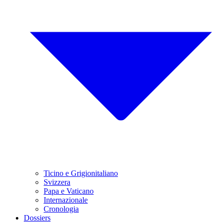
Ticino e Grigionitaliano
Svizzera
Papa e Vaticano
Internazionale
Cronologia
Dossiers