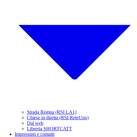
Strada Regina (RSI LA1)
Chiese in diretta (RSI ReteUno)
Dal web
Libreria SHORTCATT
Impressum e contatti