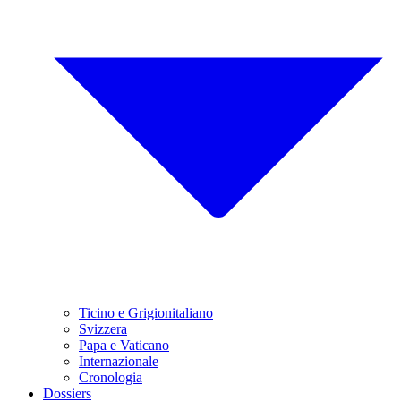
Ticino e Grigionitaliano
Svizzera
Papa e Vaticano
Internazionale
Cronologia
Dossiers