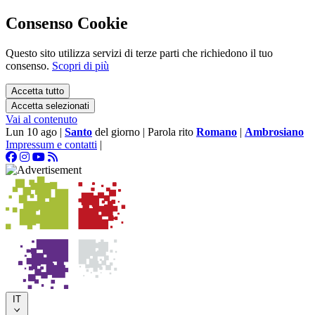
Consenso Cookie
Questo sito utilizza servizi di terze parti che richiedono il tuo
consenso.
Scopri di più
Accetta tutto
Accetta selezionati
Vai al contenuto
Lun 10 ago
|
Santo
del giorno
|
Parola rito
Romano
|
Ambrosiano
Impressum e contatti
|
IT