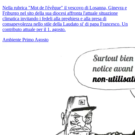
Nella rubrica "Mot de l'évêque" il vescovo di Losanna, Ginevra e
Friburgo nel sito della sua diocesi affronta l'attuale situazione
climatica invitando i fedeli alla preghiera e alla presa di
consapevolezza nello stile della Laudato si' di papa Francesco. Un
contributo attuale per il 1. agosto.
Ambiente
Primo Agosto