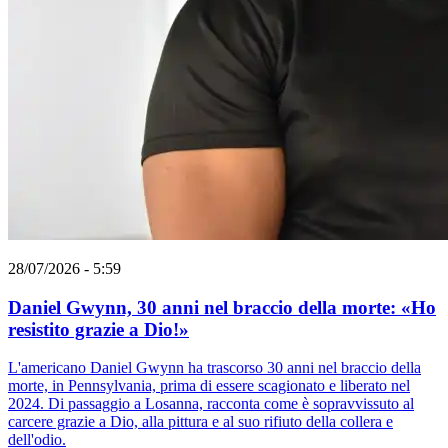
28/07/2026 - 5:59
Daniel Gwynn, 30 anni nel braccio della morte: «Ho
resistito grazie a Dio!»
L'americano Daniel Gwynn ha trascorso 30 anni nel braccio della
morte, in Pennsylvania, prima di essere scagionato e liberato nel
2024. Di passaggio a Losanna, racconta come è sopravvissuto al
carcere grazie a Dio, alla pittura e al suo rifiuto della collera e
dell'odio.