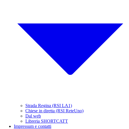
Strada Regina (RSI LA1)
Chiese in diretta (RSI ReteUno)
Dal web
Libreria SHORTCATT
Impressum e contatti