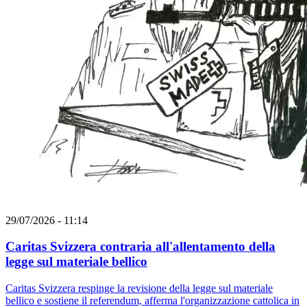
29/07/2026 - 11:14
Caritas Svizzera contraria all'allentamento della
legge sul materiale bellico
Caritas Svizzera respinge la revisione della legge sul materiale
bellico e sostiene il referendum, afferma l'organizzazione cattolica in