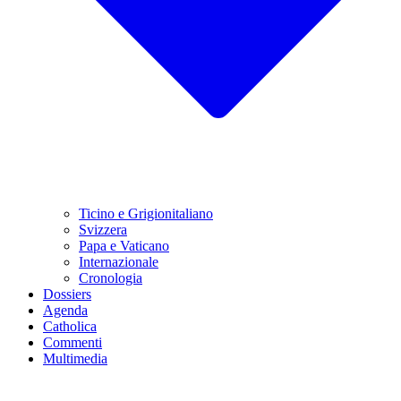
Ticino e Grigionitaliano
Svizzera
Papa e Vaticano
Internazionale
Cronologia
Dossiers
Agenda
Catholica
Commenti
Multimedia