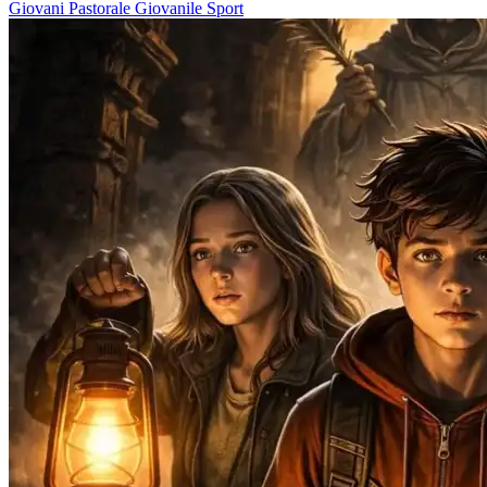
Giovani
Pastorale Giovanile
Sport