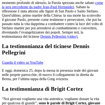
momento profondo di silenzio, la Parola spezzata anche sabato
come
la sera precedente da padre Jean-Paul Hernandez
. Sabato la
riflessione è stata attorno alle figure di San Paolo e Santo Stefano.
Quest'ultimo, primo martire della Chiesa: la sua morte ha sconvolto
il giovane Paolo, presente come testimone e persecutore, che poi ha
passato tutta la vita dapprima a combattere contro la luce del volto di
Stefano martire per poi arrendersi al combattimento e convertirsi,
diventando l’evangelizzatore dei popoli. Sempre ieri, la
testimonianza del ticinese
Dennis Pellegrini (video).
La testimonianza del ticinese Dennis
Pellegrini
Guarda il video su YouTube
E oggi, domenica 25, dopo la messa in presenza reale dei giovani
nelle proprie parrocchie, di nuovo il collegamento in diretta da
Berna, per l’ultima tappa della Gmg svizzera.
La testimonianza di Brigit Cortez
“Noi giovani vogliamo una vita autentica, vogliamo donare la vita
per qualcosa di grande”,
sono le parole di Brigit Cortez, giovane