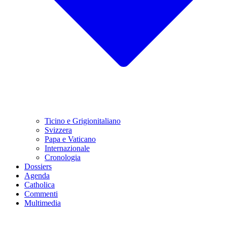
Ticino e Grigionitaliano
Svizzera
Papa e Vaticano
Internazionale
Cronologia
Dossiers
Agenda
Catholica
Commenti
Multimedia