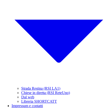
Strada Regina (RSI LA1)
Chiese in diretta (RSI ReteUno)
Dal web
Libreria SHORTCATT
Impressum e contatti