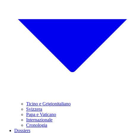
Ticino e Grigionitaliano
Svizzera
Papa e Vaticano
Internazionale
Cronologia
Dossiers