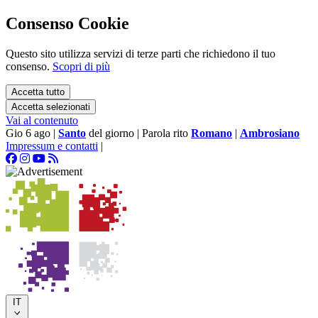
Consenso Cookie
Questo sito utilizza servizi di terze parti che richiedono il tuo
consenso.
Scopri di più
Accetta tutto
Accetta selezionati
Vai al contenuto
Gio 6 ago
|
Santo
del giorno
|
Parola rito
Romano
|
Ambrosiano
Impressum e contatti
|
IT