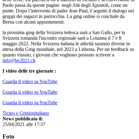
Paolo passa da queste pagine negli Atti degli Apostoli, come un
ponte. Dopo l’intervento di padre Jean Paul, è seguito il dialogo nei
gruppi dei ragazzi in parrocchia. La gmg online si conclude da
Berna con alcuni appuntamenti:
la prossima gmg della Svizzera tedesca sarà a San Gallo, per la
Svizzera romanda l'incontro regionale sarà a Losanna il 7 e 8
maggio 2022. Nella Svizzera italiana le attività saranno diverse in
attesa della Gmg mondiale, nel 2023 a Lisbona. Per un feedback su
quanto vissuto, i giovani che vogliono possono scrivere a
info@be2021.ch
I video delle tre giornate :
Guarda il video su YouTube
Guarda il video su YouTube
Guarda il video su YouTube
Ticino e Grigionitaliano
News pubblicata il:
25/04/2021 alle 17:37
Foto