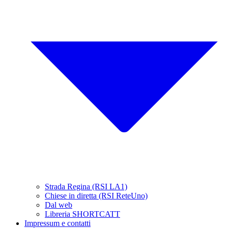
Strada Regina (RSI LA1)
Chiese in diretta (RSI ReteUno)
Dal web
Libreria SHORTCATT
Impressum e contatti