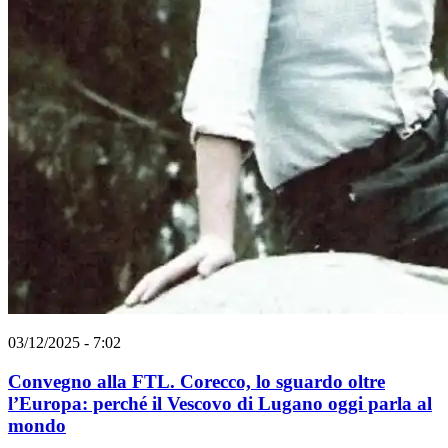
03/12/2025 - 7:02
Convegno alla FTL. Corecco, lo sguardo oltre
l’Europa: perché il Vescovo di Lugano oggi parla al
mondo