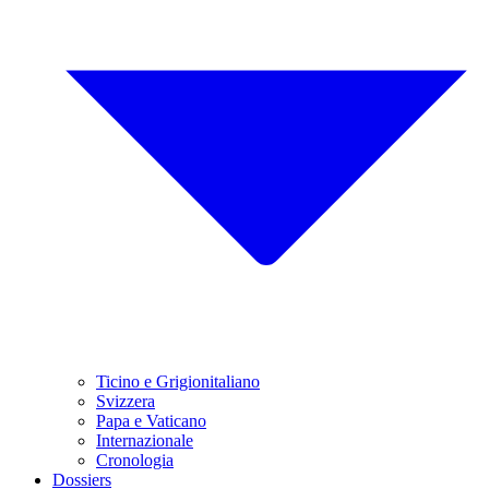
Ticino e Grigionitaliano
Svizzera
Papa e Vaticano
Internazionale
Cronologia
Dossiers