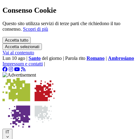
Consenso Cookie
Questo sito utilizza servizi di terze parti che richiedono il tuo
consenso.
Scopri di più
Accetta tutto
Accetta selezionati
Vai al contenuto
Lun 10 ago
|
Santo
del giorno
|
Parola rito
Romano
|
Ambrosiano
Impressum e contatti
|
IT