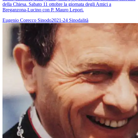
della Chiesa. Sabato 11 ottobre la giornata degli Amici a
Breganzona-Lucino con P. Mauro Lepori.
Eugenio Corecco
Sinodo2021-24
Sinodalità