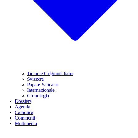
Ticino e Grigionitaliano
Svizzera
Papa e Vaticano
Internazionale
Cronologia
Dossiers
Agenda
Catholica
Commenti
Multimedia