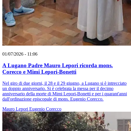
01/07/2026 - 11:06
A Lugano Padre Mauro Lepori ricorda mons.
Corecco e Mimi Lepori-Bonetti
Nel giro di due giorni, il 28 e il 29 giugno, a Lugano si è intrecciato
un doppio anniversario. Si è celebrata la messa per il decimo
anniversario della morte di Mimi Lepori-Bonetti e per i quarant'anni
dall'ordinazione episcopale di mons. Eugenio Corecco.
Mauro Lepori
Eugenio Corecco