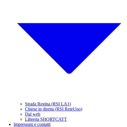
Strada Regina (RSI LA1)
Chiese in diretta (RSI ReteUno)
Dal web
Libreria SHORTCATT
Impressum e contatti