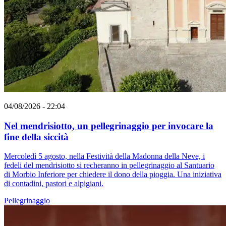
04/08/2026 - 22:04
Nel mendrisiotto, un pellegrinaggio per invocare la
fine della siccità
Mercoledì 5 agosto, nella Festività della Madonna della Neve, i
fedeli del mendrisiotto si recheranno in pellegrinaggio al Santuario
di Morbio Inferiore per chiedere il dono della pioggia. Una iniziativa
di contadini, pastori e alpigiani.
Pellegrinaggio