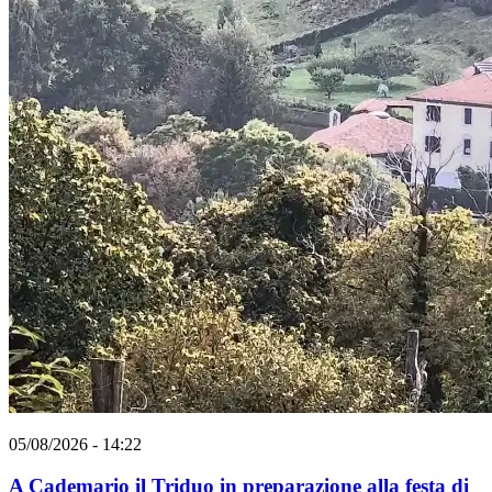
05/08/2026 - 14:22
A Cademario il Triduo in preparazione alla festa di