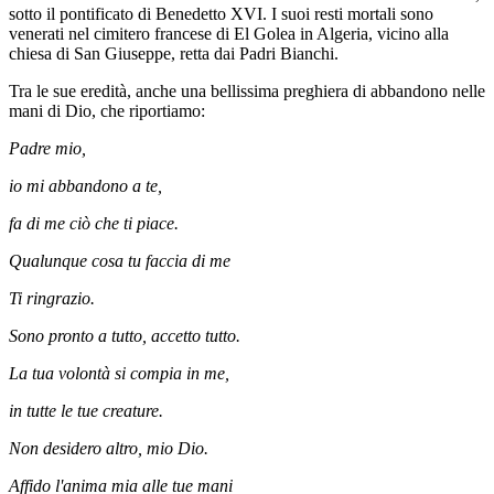
sotto il pontificato di Benedetto XVI. I suoi resti mortali sono
venerati nel cimitero francese di El Golea in Algeria, vicino alla
chiesa di San Giuseppe, retta dai Padri Bianchi.
Tra le sue eredità, anche una bellissima preghiera di abbandono nelle
mani di Dio, che riportiamo:
Padre mio,
io mi abbandono a te,
fa di me ciò che ti piace.
Qualunque cosa tu faccia di me
Ti ringrazio.
Sono pronto a tutto, accetto tutto.
La tua volontà si compia in me,
in tutte le tue creature.
Non desidero altro, mio Dio.
Affido l'anima mia alle tue mani