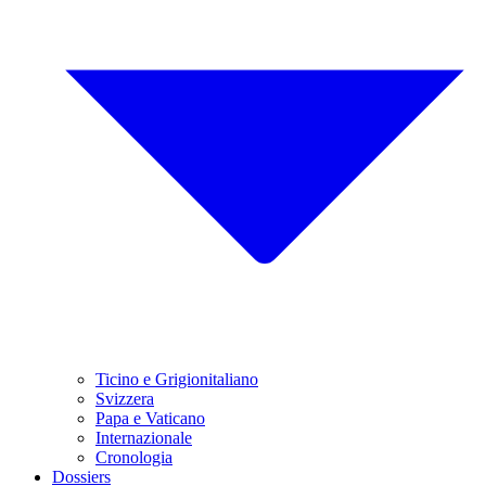
Ticino e Grigionitaliano
Svizzera
Papa e Vaticano
Internazionale
Cronologia
Dossiers