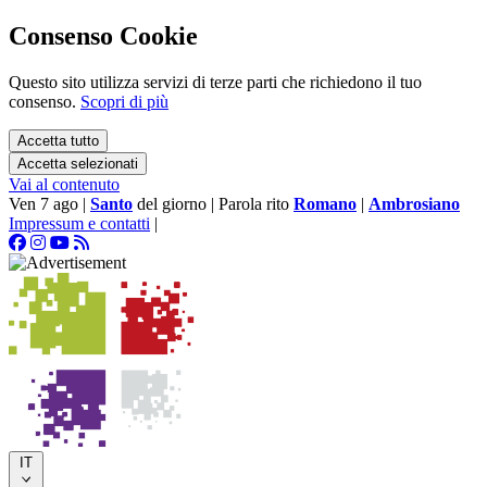
Consenso Cookie
Questo sito utilizza servizi di terze parti che richiedono il tuo
consenso.
Scopri di più
Accetta tutto
Accetta selezionati
Vai al contenuto
Ven 7 ago
|
Santo
del giorno
|
Parola rito
Romano
|
Ambrosiano
Impressum e contatti
|
IT