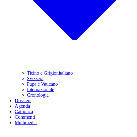
Ticino e Grigionitaliano
Svizzera
Papa e Vaticano
Internazionale
Cronologia
Dossiers
Agenda
Catholica
Commenti
Multimedia