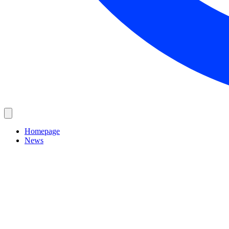
Homepage
News