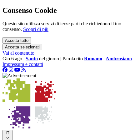
Consenso Cookie
Questo sito utilizza servizi di terze parti che richiedono il tuo
consenso.
Scopri di più
Accetta tutto
Accetta selezionati
Vai al contenuto
Gio 6 ago
|
Santo
del giorno
|
Parola rito
Romano
|
Ambrosiano
Impressum e contatti
|
IT