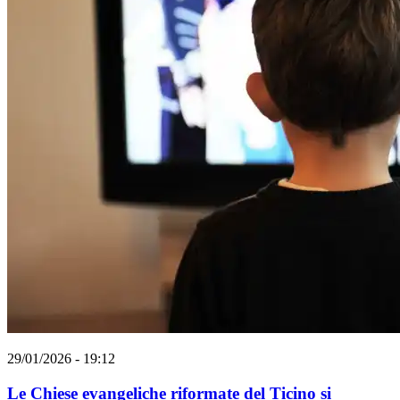
29/01/2026 - 19:12
Le Chiese evangeliche riformate del Ticino si