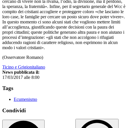
cercano di vivere non la rivalsa, l’odio, la divisione, ma il perdono,
la speranza, la fraternità». Infine, per il segretario generale del Wcc è
compito dei cristiani accogliere e proteggere coloro «che lasciano le
loro case, le famiglie per cercare un posto sicuro dove poter vivere».
In questo momento ci sono alcuni stati che vogliono mettere limiti
all’accoglienza, giustificando queste decisioni con la paura dei
propri cittadini; queste politiche generano altra paura e non aiutano i
processi d’integrazione: «gli stati che non accolgono i rifugiati
adducendo ragioni di carattere religioso, non esprimono in alcun
modo i valori cristiani».
(Osservatore Romano)
Ticino e Grigionitaliano
News pubblicata il:
17/03/2017 alle 8:00
Tags
Ecumenismo
Condividi