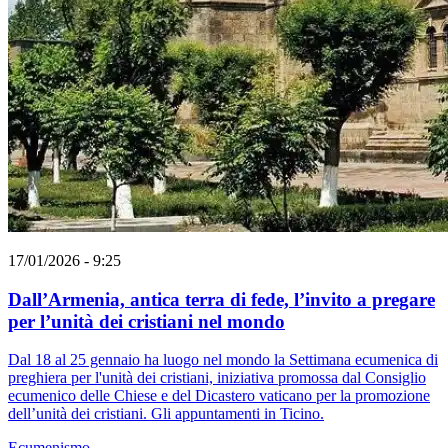
17/01/2026 - 9:25
Dall’Armenia, antica terra di fede, l’invito a pregare
per l’unità dei cristiani nel mondo
Dal 18 al 25 gennaio ha luogo nel mondo la Settimana ecumenica di
preghiera per l'unità dei cristiani, iniziativa promossa dal Consiglio
ecumenico delle Chiese e del Dicastero vaticano per la promozione
dell’unità dei cristiani. Gli appuntamenti in Ticino.
Ecumenismo