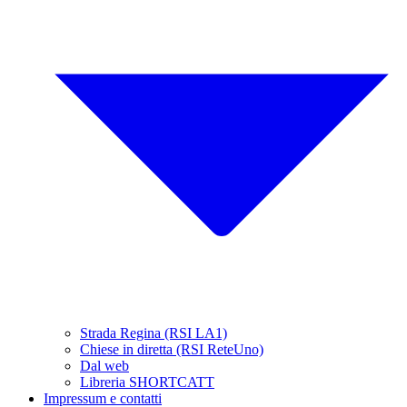
Strada Regina (RSI LA1)
Chiese in diretta (RSI ReteUno)
Dal web
Libreria SHORTCATT
Impressum e contatti