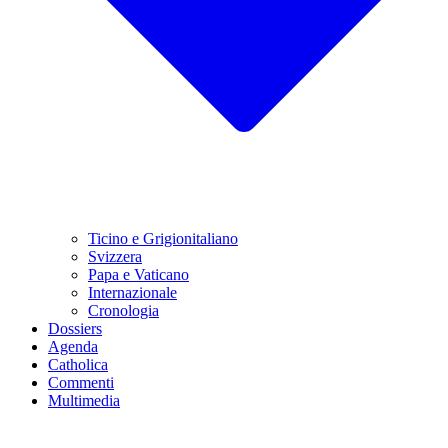
Ticino e Grigionitaliano
Svizzera
Papa e Vaticano
Internazionale
Cronologia
Dossiers
Agenda
Catholica
Commenti
Multimedia