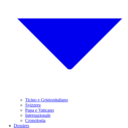
Ticino e Grigionitaliano
Svizzera
Papa e Vaticano
Internazionale
Cronologia
Dossiers