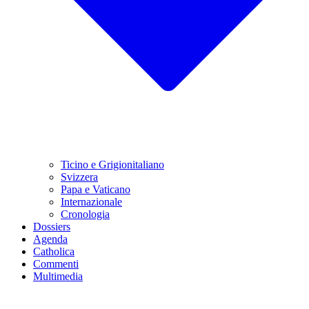
Ticino e Grigionitaliano
Svizzera
Papa e Vaticano
Internazionale
Cronologia
Dossiers
Agenda
Catholica
Commenti
Multimedia