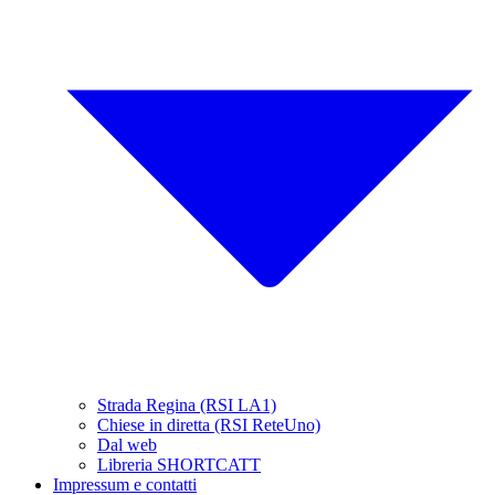
Strada Regina (RSI LA1)
Chiese in diretta (RSI ReteUno)
Dal web
Libreria SHORTCATT
Impressum e contatti