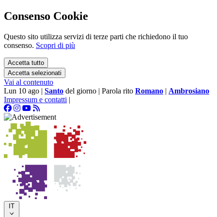
Consenso Cookie
Questo sito utilizza servizi di terze parti che richiedono il tuo
consenso.
Scopri di più
Accetta tutto
Accetta selezionati
Vai al contenuto
Lun 10 ago
|
Santo
del giorno
|
Parola rito
Romano
|
Ambrosiano
Impressum e contatti
|
IT