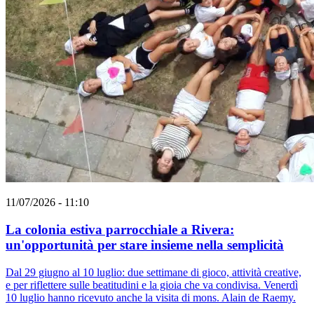
11/07/2026 - 11:10
La colonia estiva parrocchiale a Rivera:
un'opportunità per stare insieme nella semplicità
Dal 29 giugno al 10 luglio: due settimane di gioco, attività creative,
e per riflettere sulle beatitudini e la gioia che va condivisa. Venerdì
10 luglio hanno ricevuto anche la visita di mons. Alain de Raemy.