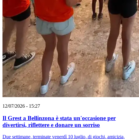
12/07/2026 - 15:27
Il Grest a Bellinzona è stata un'occasione per
divertirsi, riflettere e donare un sorriso
Due settimane, terminate venerdì 10 luglio, di giochi, amicizia,