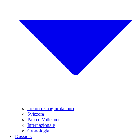
Ticino e Grigionitaliano
Svizzera
Papa e Vaticano
Internazionale
Cronologia
Dossiers