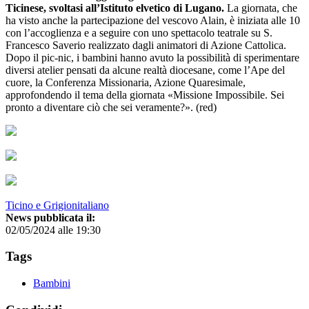
Ticinese, svoltasi all’Istituto elvetico di Lugano.
La giornata, che
ha visto anche la partecipazione del vescovo Alain, è iniziata alle 10
con l’accoglienza e a seguire con uno spettacolo teatrale su S.
Francesco Saverio realizzato dagli animatori di Azione Cattolica.
Dopo il pic-nic, i bambini hanno avuto la possibilità di sperimentare
diversi atelier pensati da alcune realtà diocesane, come l’Ape del
cuore, la Conferenza Missionaria, Azione Quaresimale,
approfondendo il tema della giornata «Missione Impossibile. Sei
pronto a diventare ciò che sei veramente?». (red)
Ticino e Grigionitaliano
News pubblicata il:
02/05/2024 alle 19:30
Tags
Bambini