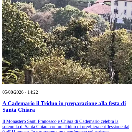
05/08/2026 - 14:22
A Cademario il Triduo in preparazione alla festa di
Santa Chiara
Il Monastero Santi Francesco e Chiara di Cademario celebra la
solennità di Santa Chiara con un Triduo di preghiera e riflessione dal
9 all'11 agosto. In programma una conferenza sul carisma