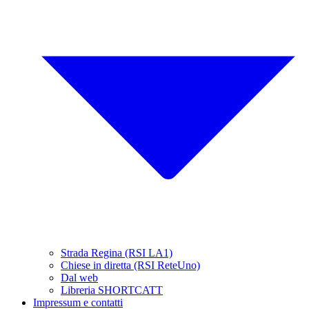
Strada Regina (RSI LA1)
Chiese in diretta (RSI ReteUno)
Dal web
Libreria SHORTCATT
Impressum e contatti