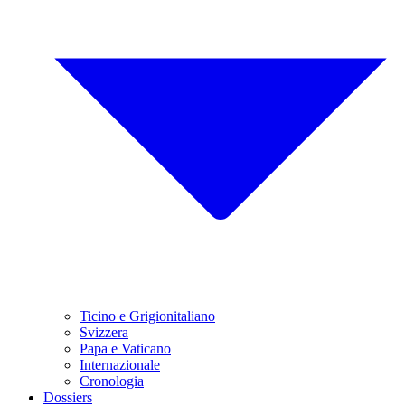
Ticino e Grigionitaliano
Svizzera
Papa e Vaticano
Internazionale
Cronologia
Dossiers