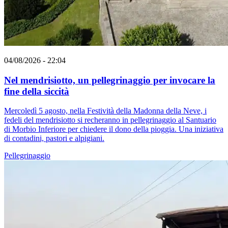
04/08/2026 - 22:04
Nel mendrisiotto, un pellegrinaggio per invocare la
fine della siccità
Mercoledì 5 agosto, nella Festività della Madonna della Neve, i
fedeli del mendrisiotto si recheranno in pellegrinaggio al Santuario
di Morbio Inferiore per chiedere il dono della pioggia. Una iniziativa
di contadini, pastori e alpigiani.
Pellegrinaggio