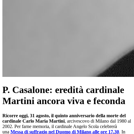
P. Casalone: eredità cardinale
Martini ancora viva e feconda
Ricorre oggi, 31 agosto, il quinto anniversario della morte del
cardinale Carlo Maria Martini
, arcivescovo di Milano dal 1980 al
2002. Per farne memoria, il cardinale Angelo Scola celebrerà
una
Messa di suffragio nel Duomo di Milano alle ore 17.30
. In