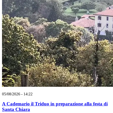
05/08/2026 - 14:22
A Cademario il Triduo in preparazione alla festa di
Santa Chiara