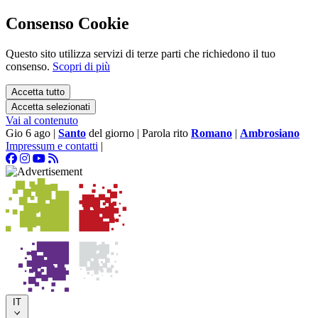
Consenso Cookie
Questo sito utilizza servizi di terze parti che richiedono il tuo
consenso.
Scopri di più
Accetta tutto
Accetta selezionati
Vai al contenuto
Gio 6 ago
|
Santo
del giorno
|
Parola rito
Romano
|
Ambrosiano
Impressum e contatti
|
IT