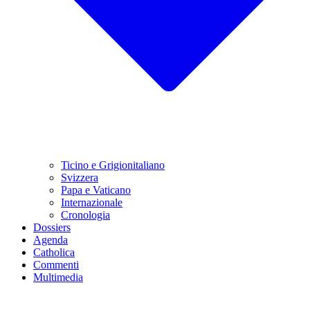
Ticino e Grigionitaliano
Svizzera
Papa e Vaticano
Internazionale
Cronologia
Dossiers
Agenda
Catholica
Commenti
Multimedia