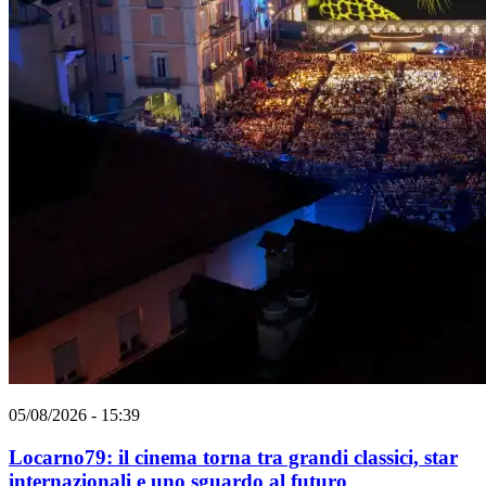
05/08/2026 - 15:39
Locarno79: il cinema torna tra grandi classici, star
internazionali e uno sguardo al futuro