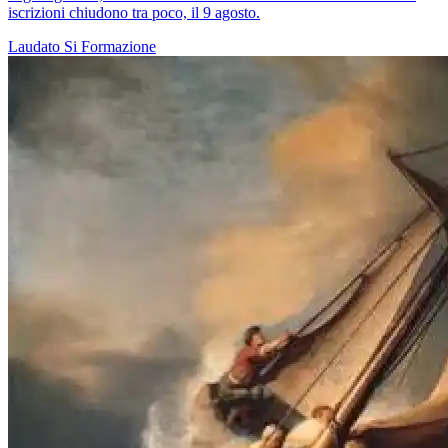
iscrizioni chiudono tra poco, il 9 agosto.
Laudato Si
Formazione