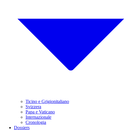
Ticino e Grigionitaliano
Svizzera
Papa e Vaticano
Internazionale
Cronologia
Dossiers