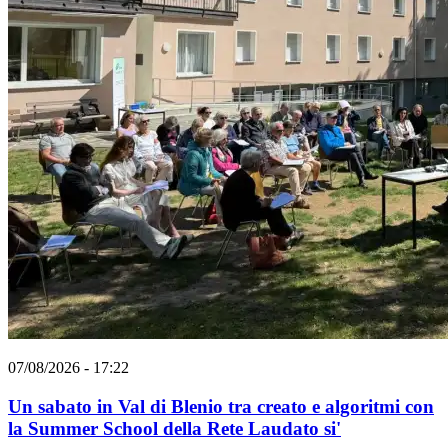
07/08/2026 - 17:22
Un sabato in Val di Blenio tra creato e algoritmi con
la Summer School della Rete Laudato si'