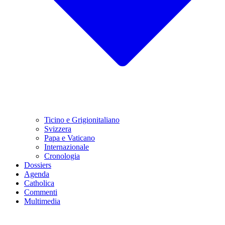
Ticino e Grigionitaliano
Svizzera
Papa e Vaticano
Internazionale
Cronologia
Dossiers
Agenda
Catholica
Commenti
Multimedia