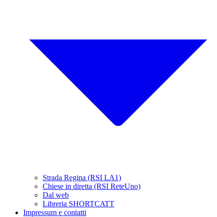
Strada Regina (RSI LA1)
Chiese in diretta (RSI ReteUno)
Dal web
Libreria SHORTCATT
Impressum e contatti