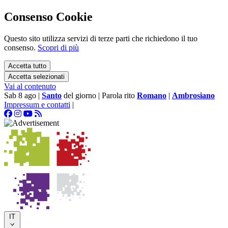
Consenso Cookie
Questo sito utilizza servizi di terze parti che richiedono il tuo
consenso.
Scopri di più
Accetta tutto
Accetta selezionati
Vai al contenuto
Sab 8 ago
|
Santo
del giorno
|
Parola rito
Romano
|
Ambrosiano
Impressum e contatti
|
IT