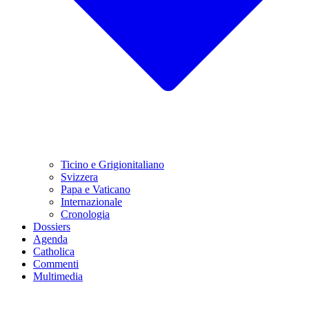
Ticino e Grigionitaliano
Svizzera
Papa e Vaticano
Internazionale
Cronologia
Dossiers
Agenda
Catholica
Commenti
Multimedia