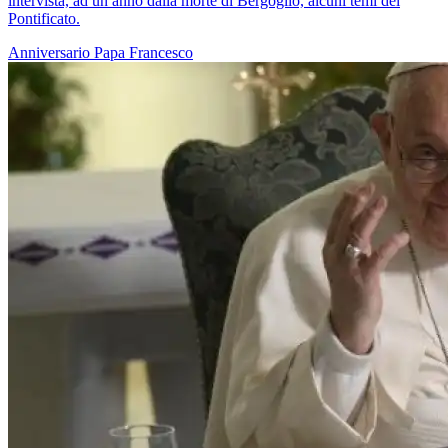
intervista, ad un anno dalla morte di Bergoglio, alcuni temi del
Pontificato.
Anniversario
Papa Francesco