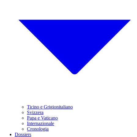
Ticino e Grigionitaliano
Svizzera
Papa e Vaticano
Internazionale
Cronologia
Dossiers