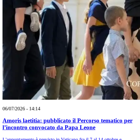
06/07/2026 - 14:14
Amoris laetitia: pubblicato il Percorso tematico per
l’incontro convocato da Papa Leone
L'appuntamento è previsto in Vaticano fra il 7 al 14 ottobre e