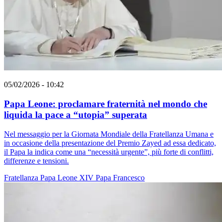
05/02/2026 - 10:42
Papa Leone: proclamare fraternità nel mondo che
liquida la pace a “utopia” superata
Nel messaggio per la Giornata Mondiale della Fratellanza Umana e
in occasione della presentazione del Premio Zayed ad essa dedicato,
il Papa la indica come una “necessità urgente”, più forte di conflitti,
differenze e tensioni.
Fratellanza
Papa Leone XIV
Papa Francesco