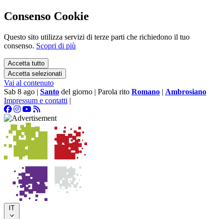
Consenso Cookie
Questo sito utilizza servizi di terze parti che richiedono il tuo
consenso.
Scopri di più
Accetta tutto
Accetta selezionati
Vai al contenuto
Sab 8 ago
|
Santo
del giorno
|
Parola rito
Romano
|
Ambrosiano
Impressum e contatti
|
IT