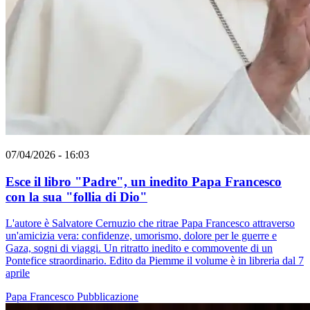
07/04/2026 - 16:03
Esce il libro "Padre", un inedito Papa Francesco
con la sua "follia di Dio"
L'autore è Salvatore Cernuzio che ritrae Papa Francesco attraverso
un'amicizia vera: confidenze, umorismo, dolore per le guerre e
Gaza, sogni di viaggi. Un ritratto inedito e commovente di un
Pontefice straordinario. Edito da Piemme il volume è in libreria dal 7
aprile
Papa Francesco
Pubblicazione