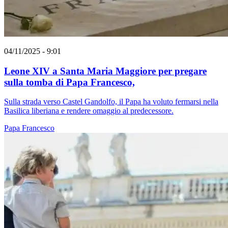
04/11/2025 - 9:01
Leone XIV a Santa Maria Maggiore per pregare
sulla tomba di Papa Francesco,
Sulla strada verso Castel Gandolfo, il Papa ha voluto fermarsi nella
Basilica liberiana e rendere omaggio al predecessore.
Papa Francesco