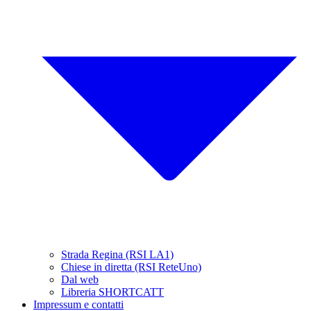
Strada Regina (RSI LA1)
Chiese in diretta (RSI ReteUno)
Dal web
Libreria SHORTCATT
Impressum e contatti