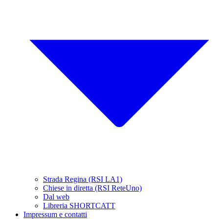
Strada Regina (RSI LA1)
Chiese in diretta (RSI ReteUno)
Dal web
Libreria SHORTCATT
Impressum e contatti