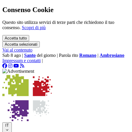
Consenso Cookie
Questo sito utilizza servizi di terze parti che richiedono il tuo
consenso.
Scopri di più
Accetta tutto
Accetta selezionati
Vai al contenuto
Sab 8 ago
|
Santo
del giorno
|
Parola rito
Romano
|
Ambrosiano
Impressum e contatti
|
IT