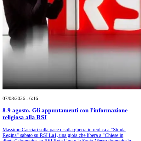
07/08/2026 - 6:16
8-9 agosto. Gli appuntamenti con l'informazione
religiosa alla RSI
Massimo Cacciari sulla pace e sulla guerra in replica a "Strada
Regina" sabato su RSI La1, una gioia che libera a "Chiese in
diretta" domenica su RSI Rete Uno e la Santa Messa domenicale