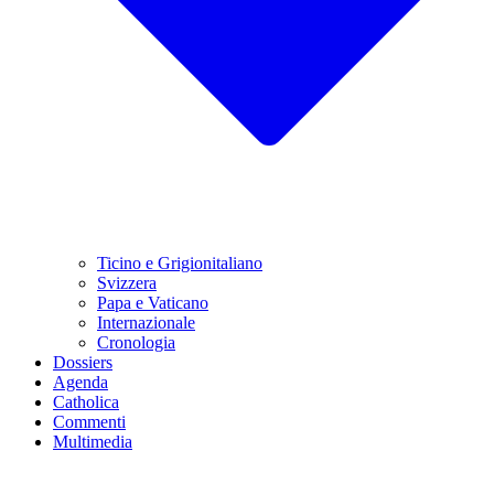
Ticino e Grigionitaliano
Svizzera
Papa e Vaticano
Internazionale
Cronologia
Dossiers
Agenda
Catholica
Commenti
Multimedia