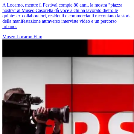
A Locarno, mentre il Festival compie 80 anni, la mostra "piazza
nostra" al Museo Casorella dà voce a chi ha lavorato dietro le
quinte: ex collaboratori, residenti e commercianti raccontano la storia
della manifestazione attraverso interviste video e un percorso
urbano.
Museo
Locarno
Film