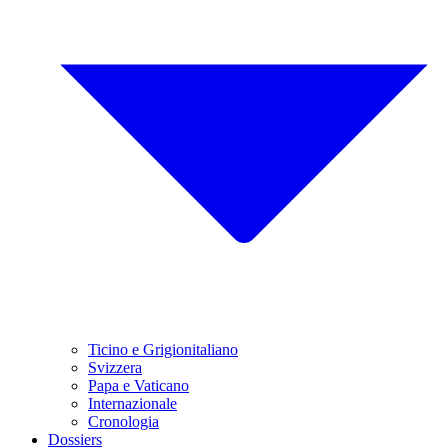
Ticino e Grigionitaliano
Svizzera
Papa e Vaticano
Internazionale
Cronologia
Dossiers