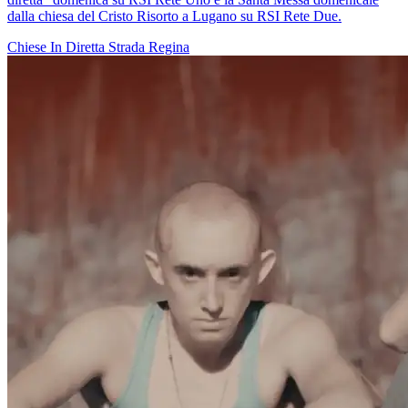
dalla chiesa del Cristo Risorto a Lugano su RSI Rete Due.
Chiese In Diretta
Strada Regina