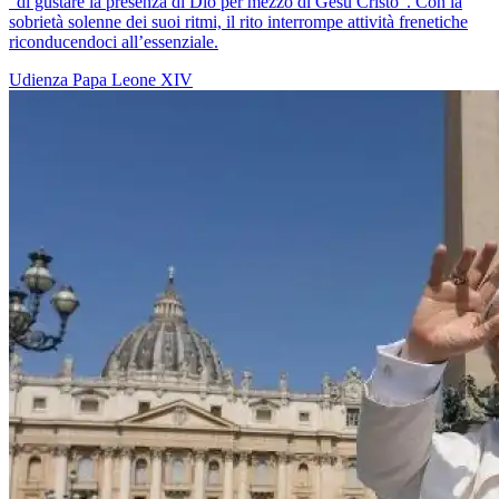
“di gustare la presenza di Dio per mezzo di Gesù Cristo”. Con la
sobrietà solenne dei suoi ritmi, il rito interrompe attività frenetiche
riconducendoci all’essenziale.
Udienza
Papa Leone XIV