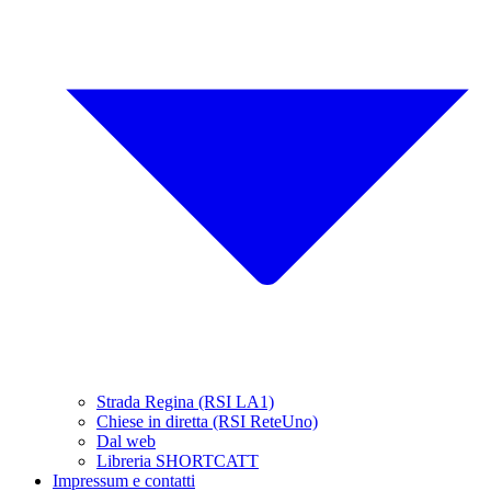
Strada Regina (RSI LA1)
Chiese in diretta (RSI ReteUno)
Dal web
Libreria SHORTCATT
Impressum e contatti