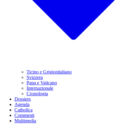
Ticino e Grigionitaliano
Svizzera
Papa e Vaticano
Internazionale
Cronologia
Dossiers
Agenda
Catholica
Commenti
Multimedia