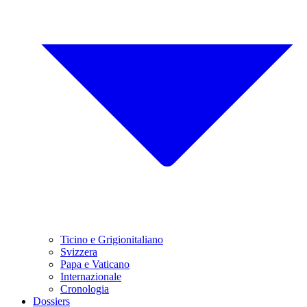
Ticino e Grigionitaliano
Svizzera
Papa e Vaticano
Internazionale
Cronologia
Dossiers