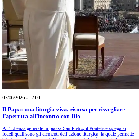
03/06/2026 - 12:00
Il Papa: una liturgia viva, risorsa per risvegliare
l’apertura all’incontro con Dio
All’udienza generale in piazza San Pietro, il Pontefice spiega ai
fedeli quali sono gli elementi dell’azione liturgica, la quale permette