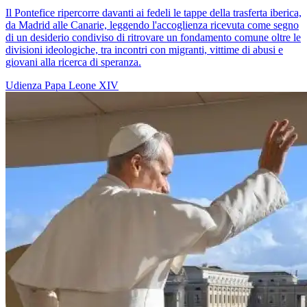
Il Pontefice ripercorre davanti ai fedeli le tappe della trasferta iberica,
da Madrid alle Canarie, leggendo l'accoglienza ricevuta come segno
di un desiderio condiviso di ritrovare un fondamento comune oltre le
divisioni ideologiche, tra incontri con migranti, vittime di abusi e
giovani alla ricerca di speranza.
Udienza
Papa Leone XIV