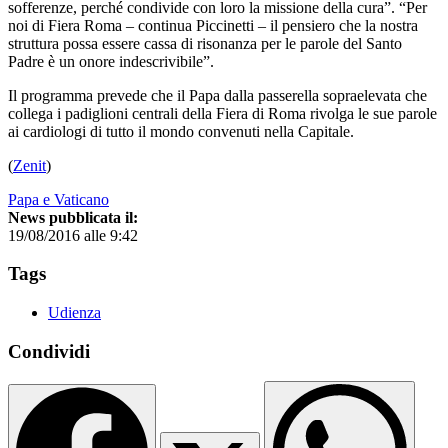
sofferenze, perché condivide con loro la missione della cura”. “Per
noi di Fiera Roma – continua Piccinetti – il pensiero che la nostra
struttura possa essere cassa di risonanza per le parole del Santo
Padre è un onore indescrivibile”.
Il programma prevede che il Papa dalla passerella sopraelevata che
collega i padiglioni centrali della Fiera di Roma rivolga le sue parole
ai cardiologi di tutto il mondo convenuti nella Capitale.
(
Zenit
)
Papa e Vaticano
News pubblicata il:
19/08/2016 alle 9:42
Tags
Udienza
Condividi