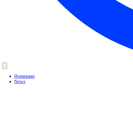
Homepage
News