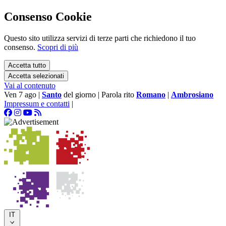
Consenso Cookie
Questo sito utilizza servizi di terze parti che richiedono il tuo
consenso.
Scopri di più
Accetta tutto
Accetta selezionati
Vai al contenuto
Ven 7 ago
|
Santo
del giorno
|
Parola rito
Romano
|
Ambrosiano
Impressum e contatti
|
IT