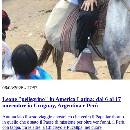
06/08/2026 - 17:53
Leone "pellegrino" in America Latina: dal 6 al 17
novembre in Uruguay, Argentina e Perù
Annunciato il sesto viaggio apostolico che vedrà il Papa far ritorno
in quello che è stato il Paese di missione per oltre vent’anni, il Perù,
con tappa, tra le altre, a Chiclayo e Pucallpa, nel cuore