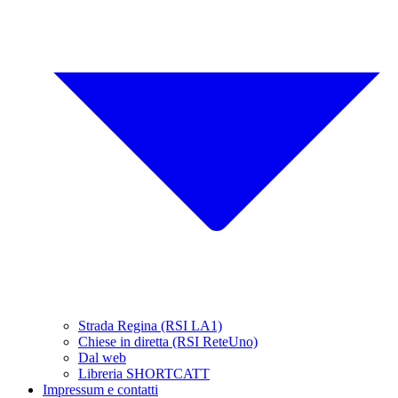
Strada Regina (RSI LA1)
Chiese in diretta (RSI ReteUno)
Dal web
Libreria SHORTCATT
Impressum e contatti