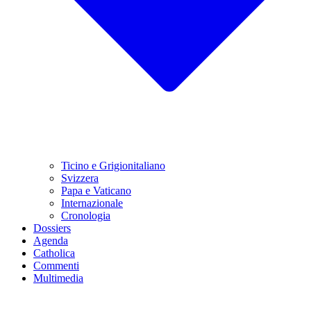
Ticino e Grigionitaliano
Svizzera
Papa e Vaticano
Internazionale
Cronologia
Dossiers
Agenda
Catholica
Commenti
Multimedia