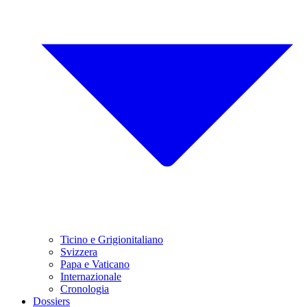
Ticino e Grigionitaliano
Svizzera
Papa e Vaticano
Internazionale
Cronologia
Dossiers