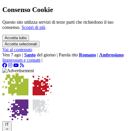
Consenso Cookie
Questo sito utilizza servizi di terze parti che richiedono il tuo
consenso.
Scopri di più
Accetta tutto
Accetta selezionati
Vai al contenuto
Ven 7 ago
|
Santo
del giorno
|
Parola rito
Romano
|
Ambrosiano
Impressum e contatti
|
IT