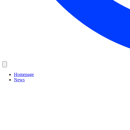
Homepage
News