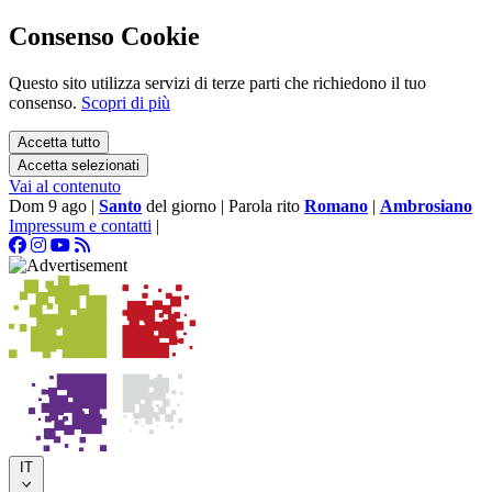
Consenso Cookie
Questo sito utilizza servizi di terze parti che richiedono il tuo
consenso.
Scopri di più
Accetta tutto
Accetta selezionati
Vai al contenuto
Dom 9 ago
|
Santo
del giorno
|
Parola rito
Romano
|
Ambrosiano
Impressum e contatti
|
IT