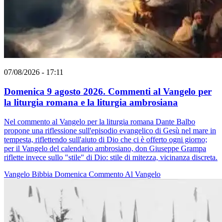
07/08/2026 - 17:11
Domenica 9 agosto 2026. Commenti al Vangelo per
la liturgia romana e la liturgia ambrosiana
Nel commento al Vangelo per la liturgia romana Dante Balbo
propone una riflessione sull'episodio evangelico di Gesù nel mare in
tempesta, riflettendo sull'aiuto di Dio che ci è offerto ogni giorno;
per il Vangelo del calendario ambrosiano, don Giuseppe Grampa
riflette invece sullo "stile" di Dio: stile di mitezza, vicinanza discreta.
Vangelo
Bibbia
Domenica
Commento Al Vangelo