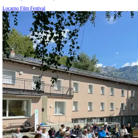
Locarno
Film
Festival