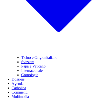
Ticino e Grigionitaliano
Svizzera
Papa e Vaticano
Internazionale
Cronologia
Dossiers
Agenda
Catholica
Commenti
Multimedia