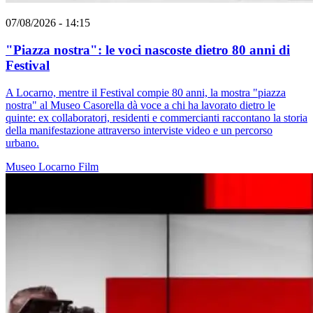
07/08/2026 - 14:15
"Piazza nostra": le voci nascoste dietro 80 anni di
Festival
A Locarno, mentre il Festival compie 80 anni, la mostra "piazza
nostra" al Museo Casorella dà voce a chi ha lavorato dietro le
quinte: ex collaboratori, residenti e commercianti raccontano la storia
della manifestazione attraverso interviste video e un percorso
urbano.
Museo
Locarno
Film