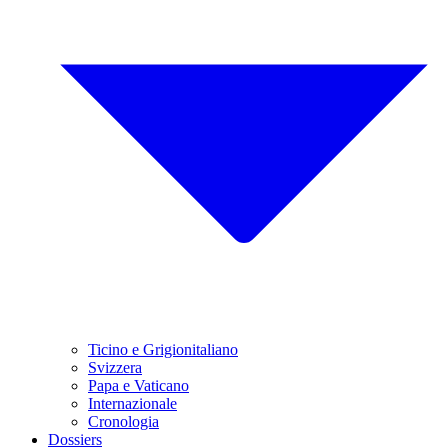
Ticino e Grigionitaliano
Svizzera
Papa e Vaticano
Internazionale
Cronologia
Dossiers