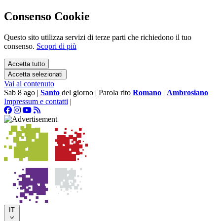
Consenso Cookie
Questo sito utilizza servizi di terze parti che richiedono il tuo
consenso.
Scopri di più
Accetta tutto
Accetta selezionati
Vai al contenuto
Sab 8 ago
|
Santo
del giorno
|
Parola rito
Romano
|
Ambrosiano
Impressum e contatti
|
IT