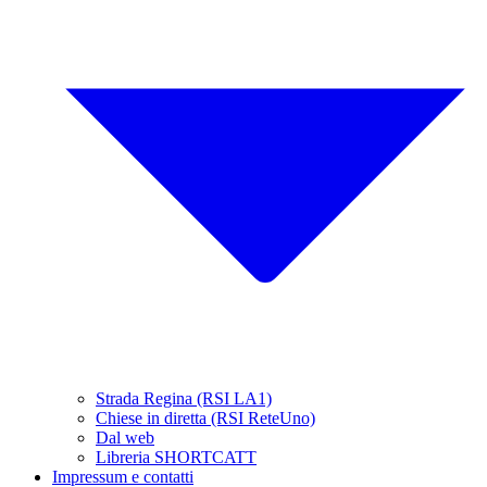
Strada Regina (RSI LA1)
Chiese in diretta (RSI ReteUno)
Dal web
Libreria SHORTCATT
Impressum e contatti