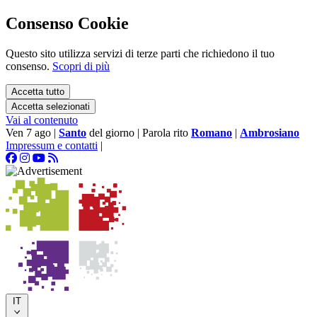
Consenso Cookie
Questo sito utilizza servizi di terze parti che richiedono il tuo
consenso.
Scopri di più
Accetta tutto
Accetta selezionati
Vai al contenuto
Ven 7 ago
|
Santo
del giorno
|
Parola rito
Romano
|
Ambrosiano
Impressum e contatti
|
IT