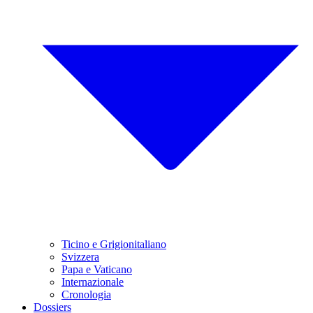
Ticino e Grigionitaliano
Svizzera
Papa e Vaticano
Internazionale
Cronologia
Dossiers