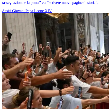
rassegnazione e la paura” e a “scrivere nuove pagine di storia”.
Assisi
Giovani
Papa Leone XIV