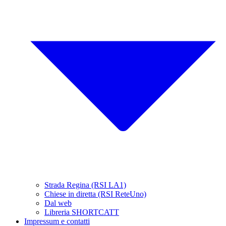
Strada Regina (RSI LA1)
Chiese in diretta (RSI ReteUno)
Dal web
Libreria SHORTCATT
Impressum e contatti