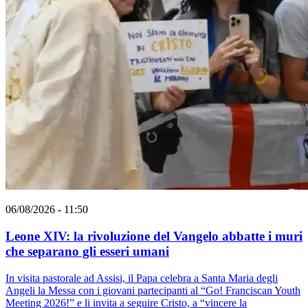
06/08/2026 - 11:50
Leone XIV: la rivoluzione del Vangelo abbatte i muri
che separano gli esseri umani
In visita pastorale ad Assisi, il Papa celebra a Santa Maria degli
Angeli la Messa con i giovani partecipanti al “Go! Franciscan Youth
Meeting 2026!” e li invita a seguire Cristo, a “vincere la