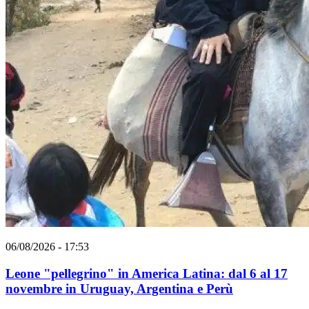
06/08/2026 - 17:53
Leone "pellegrino" in America Latina: dal 6 al 17
novembre in Uruguay, Argentina e Perù