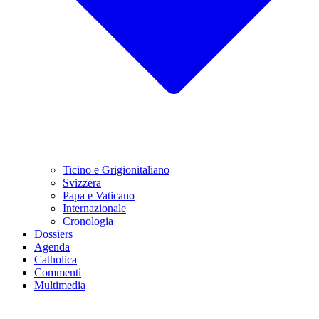
Ticino e Grigionitaliano
Svizzera
Papa e Vaticano
Internazionale
Cronologia
Dossiers
Agenda
Catholica
Commenti
Multimedia