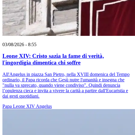
03/08/2026 - 8:55
Leone XIV: Cristo sazia la fame di verità,
l'ingordigia dimentica chi soffre
All'Angelus in piazza San Pietro, nella XVIII domenica del Tempo
ordinario, il Papa ricorda che Gesù nutre l'umanità e insegna che
"nulla va sprecato, quando viene condiviso". Quindi denuncia
l’opulenza cieca e invita a vivere la carità a partire dall'Eucaristia e
dai gesti quotidiani.
Papa Leone XIV
Angelus