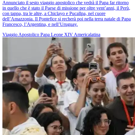
Annunciato il sesto viaggio apostolico che vedrà il Papa far ritorno
in quello che è stato il Paese di missione per oltre vent’anni, il Perù,
con tappa, tra le altre, a Chiclayo e Pucallpa, nel cuore
dell’Amazzonia. Il Pontefice si recherà poi nella terra natale di Papa
Francesco, l’Argentina, e nell’Uruguay.
Viaggio Apostolico
Papa Leone XIV
Americalatina