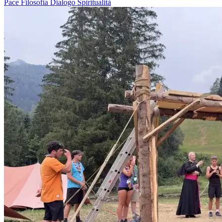
Pace
Filosofia
Dialogo
Spiritualità