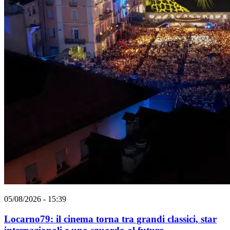
05/08/2026 - 15:39
Locarno79: il cinema torna tra grandi classici, star