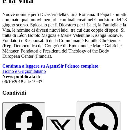
e la vita
Nuove nomine per i Dicasteri della Curia Romana. Il Papa ha infatti
nominato quali nuovi membri i cardinali creati nel Concistoro del 28
giugno scorso. Spiccano per il Dicastero per i Laici, la Famiglia e la
Vita, le nomine di diversi nuovi laici, tra cui due coppie di sposi. Si
tratta di Léon Botolo Magoza e Marie-Valentine Kisanga Sosawe,
Fondatori e Responsabili della Communauté Famille Chrétienne
(Rep. Democratica del Congo) e di Emmanuel e Marie Gabrielle
Ménager, Fondatori e Presidenti del Theology of the Body
European Center (Francia).
Continua a leggere su AgensSir l'elenco completo.
Ticino e Grigionitaliano
News pubblicata il:
06/10/2018 alle 19:33
Condividi