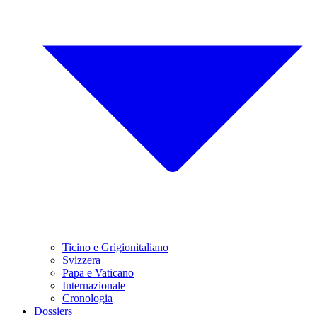
Ticino e Grigionitaliano
Svizzera
Papa e Vaticano
Internazionale
Cronologia
Dossiers