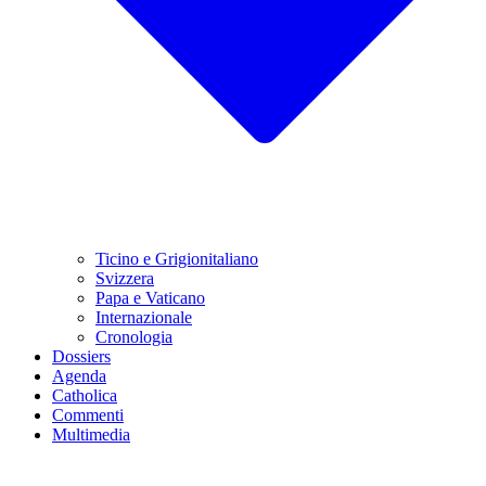
Ticino e Grigionitaliano
Svizzera
Papa e Vaticano
Internazionale
Cronologia
Dossiers
Agenda
Catholica
Commenti
Multimedia