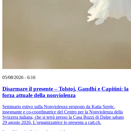
05/08/2026 - 6:16
Disarmare il presente – Tolstoj, Gandhi e Capitini: la
forza attuale della nonviolenza
Seminario estivo sulla Nonviolenza proposto da Katia Senjic,
insegnante e co-coordinatrice del Centro per la Nonviolenza della
Svizzera italiana, che si terrà presso la Casa Buzzi di Dalpe sabato
29 agosto 2026. L'organizzatrice lo presenta a catt.ch.