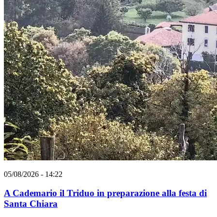
05/08/2026 - 14:22
A Cademario il Triduo in preparazione alla festa di
Santa Chiara