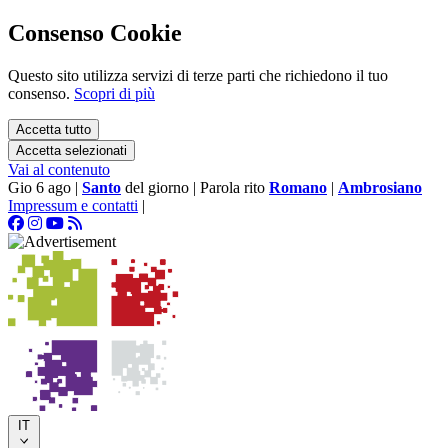
Consenso Cookie
Questo sito utilizza servizi di terze parti che richiedono il tuo
consenso.
Scopri di più
Accetta tutto
Accetta selezionati
Vai al contenuto
Gio 6 ago
|
Santo
del giorno
|
Parola rito
Romano
|
Ambrosiano
Impressum e contatti
|
IT