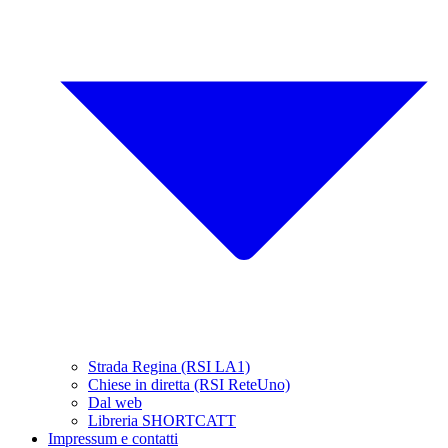
Strada Regina (RSI LA1)
Chiese in diretta (RSI ReteUno)
Dal web
Libreria SHORTCATT
Impressum e contatti