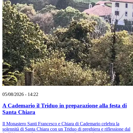
05/08/2026 - 14:22
A Cademario il Triduo in preparazione alla festa di
Santa Chiara
Il Monastero Santi Francesco e Chiara di Cademario celebra la
solennità di Santa Chiara con un Triduo di preghiera e riflessione dal