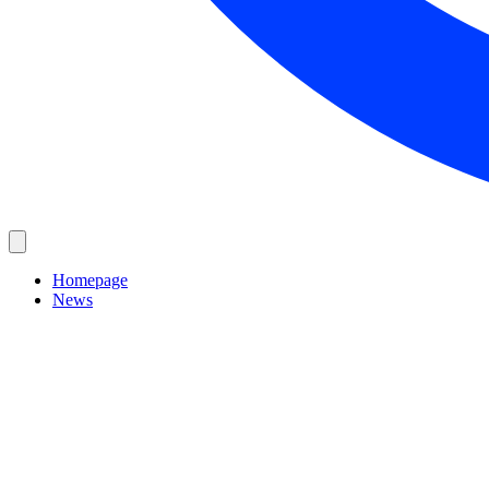
Homepage
News