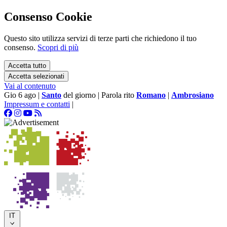
Consenso Cookie
Questo sito utilizza servizi di terze parti che richiedono il tuo
consenso.
Scopri di più
Accetta tutto
Accetta selezionati
Vai al contenuto
Gio 6 ago
|
Santo
del giorno
|
Parola rito
Romano
|
Ambrosiano
Impressum e contatti
|
IT