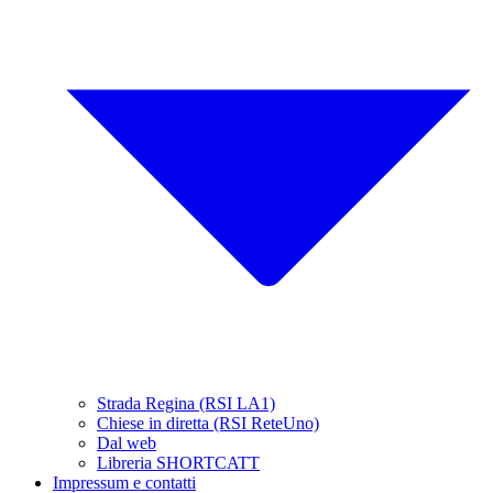
Strada Regina (RSI LA1)
Chiese in diretta (RSI ReteUno)
Dal web
Libreria SHORTCATT
Impressum e contatti