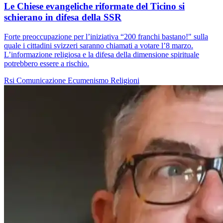
Le Chiese evangeliche riformate del Ticino si
schierano in difesa della SSR
Forte preoccupazione per l’iniziativa “200 franchi bastano!" sulla
quale i cittadini svizzeri saranno chiamati a votare l’8 marzo.
L’informazione religiosa e la difesa della dimensione spirituale
potrebbero essere a rischio.
Rsi
Comunicazione
Ecumenismo
Religioni