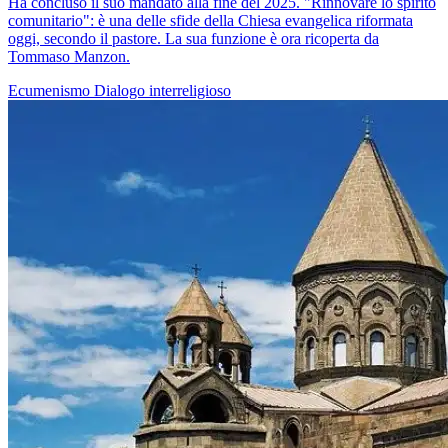
Ha concluso il suo mandato alla fine del 2025. "Rinnovare lo spirito
comunitario": è una delle sfide della Chiesa evangelica riformata
oggi, secondo il pastore. La sua funzione è ora ricoperta da
Tommaso Manzon.
Ecumenismo
Dialogo interreligioso