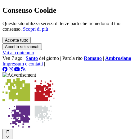
Consenso Cookie
Questo sito utilizza servizi di terze parti che richiedono il tuo
consenso.
Scopri di più
Accetta tutto
Accetta selezionati
Vai al contenuto
Ven 7 ago
|
Santo
del giorno
|
Parola rito
Romano
|
Ambrosiano
Impressum e contatti
|
IT