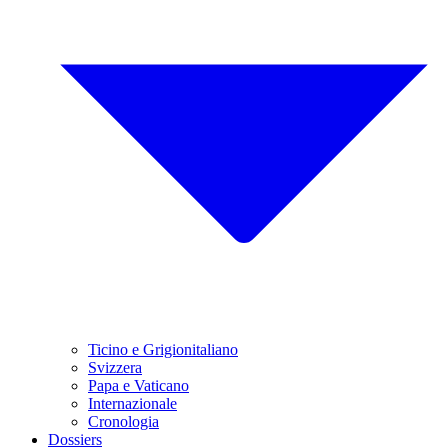
Ticino e Grigionitaliano
Svizzera
Papa e Vaticano
Internazionale
Cronologia
Dossiers