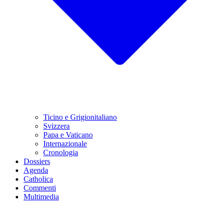
Ticino e Grigionitaliano
Svizzera
Papa e Vaticano
Internazionale
Cronologia
Dossiers
Agenda
Catholica
Commenti
Multimedia