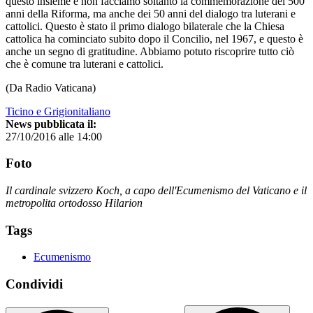
questo insieme e non facciamo soltanto la commemorazione dei 500
anni della Riforma, ma anche dei 50 anni del dialogo tra luterani e
cattolici. Questo è stato il primo dialogo bilaterale che la Chiesa
cattolica ha cominciato subito dopo il Concilio, nel 1967, e questo è
anche un segno di gratitudine. Abbiamo potuto riscoprire tutto ciò
che è comune tra luterani e cattolici.
(Da Radio Vaticana)
Ticino e Grigionitaliano
News pubblicata il:
27/10/2016 alle 14:00
Foto
Il cardinale svizzero Koch, a capo dell'Ecumenismo del Vaticano e il
metropolita ortodosso Hilarion
Tags
Ecumenismo
Condividi