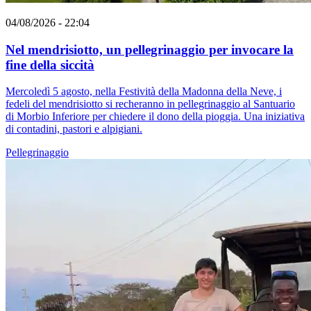
04/08/2026 - 22:04
Nel mendrisiotto, un pellegrinaggio per invocare la
fine della siccità
Mercoledì 5 agosto, nella Festività della Madonna della Neve, i
fedeli del mendrisiotto si recheranno in pellegrinaggio al Santuario
di Morbio Inferiore per chiedere il dono della pioggia. Una iniziativa
di contadini, pastori e alpigiani.
Pellegrinaggio