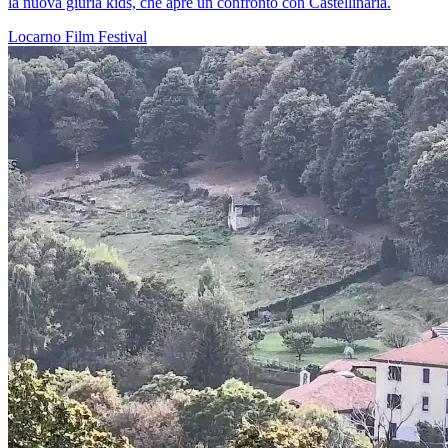
la nuova giuria kids, che apre un confronto con Castellinaria.
Locarno
Film
Festival