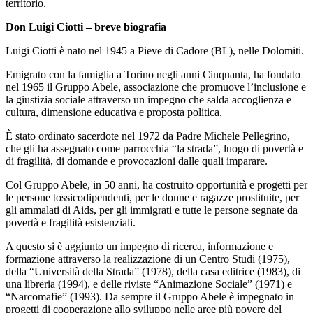
territorio.
Don Luigi Ciotti – breve biografia
Luigi Ciotti è nato nel 1945 a Pieve di Cadore (BL), nelle Dolomiti.
Emigrato con la famiglia a Torino negli anni Cinquanta, ha fondato
nel 1965 il Gruppo Abele, associazione che promuove l’inclusione e
la giustizia sociale attraverso un impegno che salda accoglienza e
cultura, dimensione educativa e proposta politica.
È stato ordinato sacerdote nel 1972 da Padre Michele Pellegrino,
che gli ha assegnato come parrocchia “la strada”, luogo di povertà e
di fragilità, di domande e provocazioni dalle quali imparare.
Col Gruppo Abele, in 50 anni, ha costruito opportunità e progetti per
le persone tossicodipendenti, per le donne e ragazze prostituite, per
gli ammalati di Aids, per gli immigrati e tutte le persone segnate da
povertà e fragilità esistenziali.
A questo si è aggiunto un impegno di ricerca, informazione e
formazione attraverso la realizzazione di un Centro Studi (1975),
della “Università della Strada” (1978), della casa editrice (1983), di
una libreria (1994), e delle riviste “Animazione Sociale” (1971) e
“Narcomafie” (1993). Da sempre il Gruppo Abele è impegnato in
progetti di cooperazione allo sviluppo nelle aree più povere del