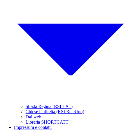
Strada Regina (RSI LA1)
Chiese in diretta (RSI ReteUno)
Dal web
Libreria SHORTCATT
Impressum e contatti