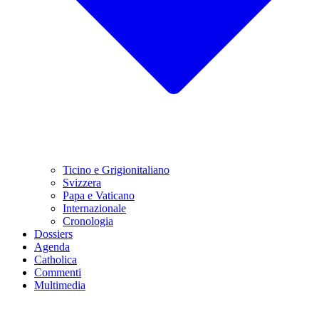
Ticino e Grigionitaliano
Svizzera
Papa e Vaticano
Internazionale
Cronologia
Dossiers
Agenda
Catholica
Commenti
Multimedia