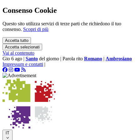
Consenso Cookie
Questo sito utilizza servizi di terze parti che richiedono il tuo
consenso.
Scopri di più
Accetta tutto
Accetta selezionati
Vai al contenuto
Gio 6 ago
|
Santo
del giorno
|
Parola rito
Romano
|
Ambrosiano
Impressum e contatti
|
IT