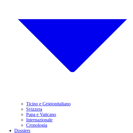
Ticino e Grigionitaliano
Svizzera
Papa e Vaticano
Internazionale
Cronologia
Dossiers