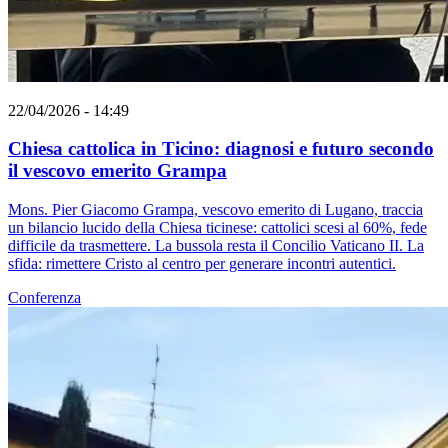
22/04/2026 - 14:49
Chiesa cattolica in Ticino: diagnosi e futuro secondo
il vescovo emerito Grampa
Mons. Pier Giacomo Grampa, vescovo emerito di Lugano, traccia
un bilancio lucido della Chiesa ticinese: cattolici scesi al 60%, fede
difficile da trasmettere. La bussola resta il Concilio Vaticano II. La
sfida: rimettere Cristo al centro per generare incontri autentici.
Conferenza