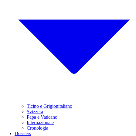
Ticino e Grigionitaliano
Svizzera
Papa e Vaticano
Internazionale
Cronologia
Dossiers