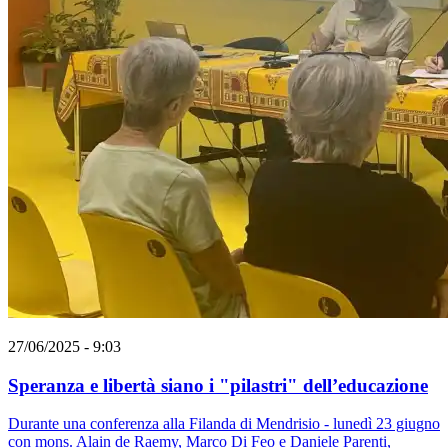
27/06/2025 - 9:03
Speranza e libertà siano i "pilastri" dell’educazione
Durante una conferenza alla Filanda di Mendrisio - lunedì 23 giugno
con mons. Alain de Raemy, Marco Di Feo e Daniele Parenti,