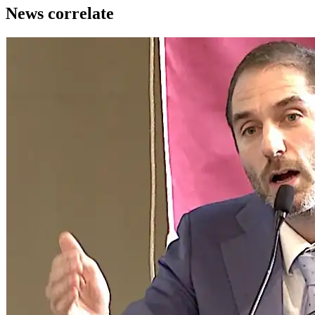
News correlate