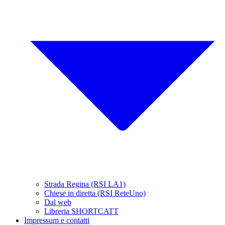
Strada Regina (RSI LA1)
Chiese in diretta (RSI ReteUno)
Dal web
Libreria SHORTCATT
Impressum e contatti