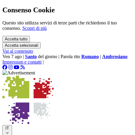
Consenso Cookie
Questo sito utilizza servizi di terze parti che richiedono il tuo
consenso.
Scopri di più
Accetta tutto
Accetta selezionati
Vai al contenuto
Ven 7 ago
|
Santo
del giorno
|
Parola rito
Romano
|
Ambrosiano
Impressum e contatti
|
IT