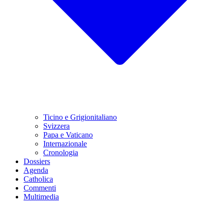
Ticino e Grigionitaliano
Svizzera
Papa e Vaticano
Internazionale
Cronologia
Dossiers
Agenda
Catholica
Commenti
Multimedia