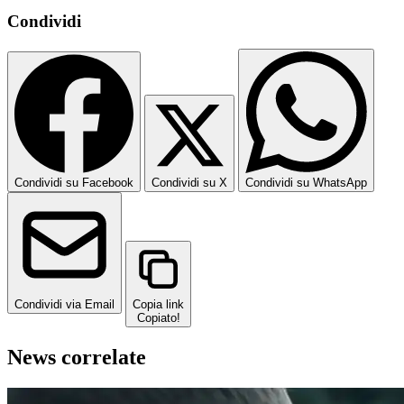
Condividi
Condividi su Facebook
Condividi su X
Condividi su WhatsApp
Condividi via Email
Copia link
Copiato!
News correlate