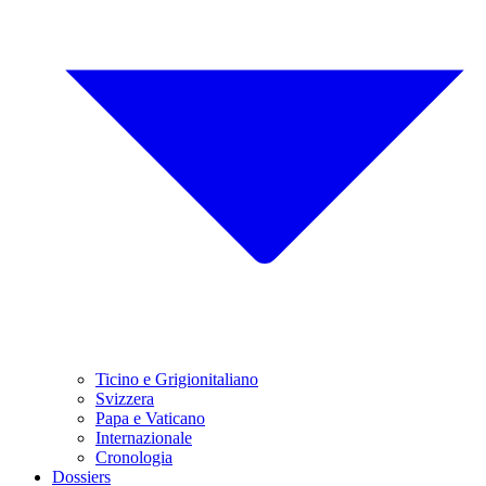
Ticino e Grigionitaliano
Svizzera
Papa e Vaticano
Internazionale
Cronologia
Dossiers