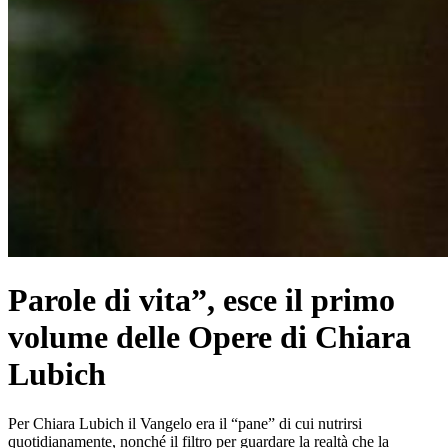
Parole di vita”, esce il primo
volume delle Opere di Chiara
Lubich
Per Chiara Lubich il Vangelo era il “pane” di cui nutrirsi
quotidianamente, nonché il filtro per guardare la realtà che la