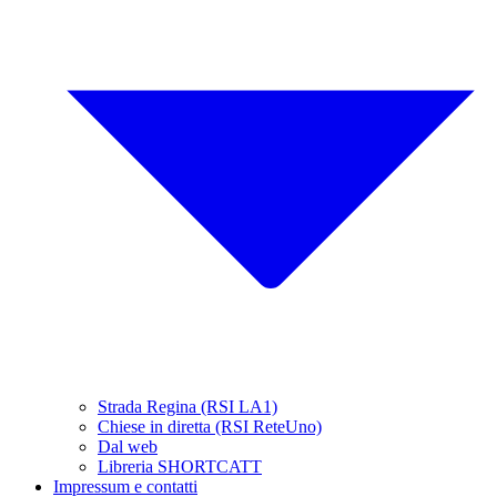
Strada Regina (RSI LA1)
Chiese in diretta (RSI ReteUno)
Dal web
Libreria SHORTCATT
Impressum e contatti