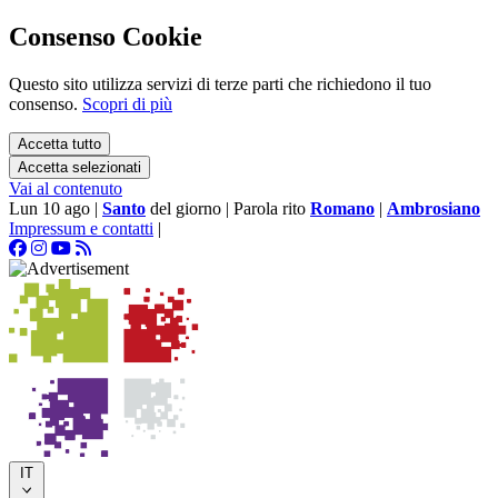
Consenso Cookie
Questo sito utilizza servizi di terze parti che richiedono il tuo
consenso.
Scopri di più
Accetta tutto
Accetta selezionati
Vai al contenuto
Lun 10 ago
|
Santo
del giorno
|
Parola rito
Romano
|
Ambrosiano
Impressum e contatti
|
IT