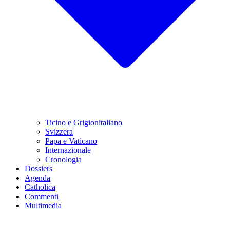
Ticino e Grigionitaliano
Svizzera
Papa e Vaticano
Internazionale
Cronologia
Dossiers
Agenda
Catholica
Commenti
Multimedia