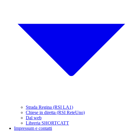
Strada Regina (RSI LA1)
Chiese in diretta (RSI ReteUno)
Dal web
Libreria SHORTCATT
Impressum e contatti