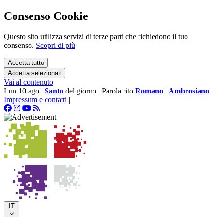
Consenso Cookie
Questo sito utilizza servizi di terze parti che richiedono il tuo
consenso.
Scopri di più
Accetta tutto
Accetta selezionati
Vai al contenuto
Lun 10 ago
|
Santo
del giorno
|
Parola rito
Romano
|
Ambrosiano
Impressum e contatti
|
IT