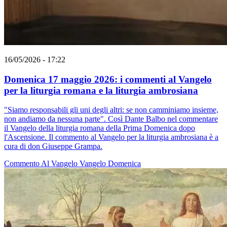
16/05/2026 - 17:22
Domenica 17 maggio 2026: i commenti al Vangelo
per la liturgia romana e la liturgia ambrosiana
"Siamo responsabili gli uni degli altri: se non camminiamo insieme,
non andiamo da nessuna parte". Così Dante Balbo nel commentare
il Vangelo della liturgia romana della Prima Domenica dopo
l'Ascensione. Il commento al Vangelo per la liturgia ambrosiana è a
cura di don Giuseppe Grampa.
Commento Al Vangelo
Vangelo
Domenica