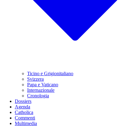
Ticino e Grigionitaliano
Svizzera
Papa e Vaticano
Internazionale
Cronologia
Dossiers
Agenda
Catholica
Commenti
Multimedia