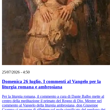
25/07/2026 - 4:50
Domenica 26 luglio. I commenti al Vangelo per la
liturgia romana e ambrosiana
Per la liturgia romana, il commento a cura di Dante Balbo mette al
centro della meditazione il primato del Regno di Dio. Mentre nel
commento al Vangelo della liturgia ambrosiana, don Giuseppe
Grampa ci propone di riflettere sul reale significato del perdono dei