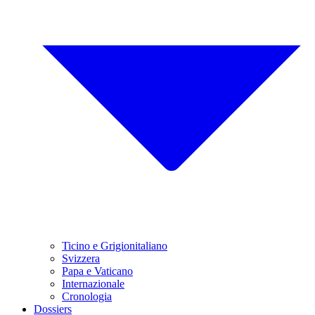
Ticino e Grigionitaliano
Svizzera
Papa e Vaticano
Internazionale
Cronologia
Dossiers