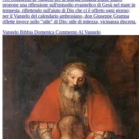
propone una riflessione sull'episodio evangelico di Gesù nel mare in
tempesta, riflettendo sull'aiuto di Dio che ci è offerto ogni giorno;
per il Vangelo del calendario ambrosiano, don Giuseppe Grampa
riflette invece sullo "stile" di Dio: stile di mitezza, vicinanza discreta.
Vangelo
Bibbia
Domenica
Commento Al Vangelo