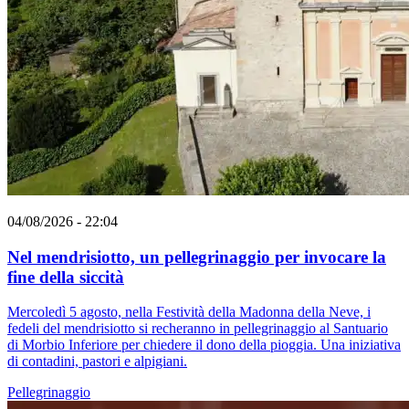
04/08/2026 - 22:04
Nel mendrisiotto, un pellegrinaggio per invocare la
fine della siccità
Mercoledì 5 agosto, nella Festività della Madonna della Neve, i
fedeli del mendrisiotto si recheranno in pellegrinaggio al Santuario
di Morbio Inferiore per chiedere il dono della pioggia. Una iniziativa
di contadini, pastori e alpigiani.
Pellegrinaggio