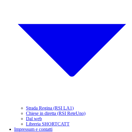
Strada Regina (RSI LA1)
Chiese in diretta (RSI ReteUno)
Dal web
Libreria SHORTCATT
Impressum e contatti