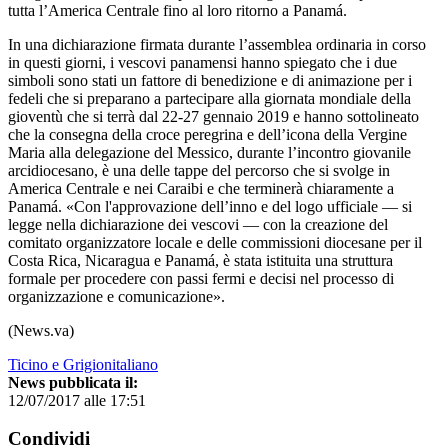
tutta l’America Centrale fino al loro ritorno a Panamá.
In una dichiarazione firmata durante l’assemblea ordinaria in corso
in questi giorni, i vescovi panamensi hanno spiegato che i due
simboli sono stati un fattore di benedizione e di animazione per i
fedeli che si preparano a partecipare alla giornata mondiale della
gioventù che si terrà dal 22-27 gennaio 2019 e hanno sottolineato
che la consegna della croce peregrina e dell’icona della Vergine
Maria alla delegazione del Messico, durante l’incontro giovanile
arcidiocesano, è una delle tappe del percorso che si svolge in
America Centrale e nei Caraibi e che terminerà chiaramente a
Panamá. «Con l'approvazione dell’inno e del logo ufficiale — si
legge nella dichiarazione dei vescovi — con la creazione del
comitato organizzatore locale e delle commissioni diocesane per il
Costa Rica, Nicaragua e Panamá, è stata istituita una struttura
formale per procedere con passi fermi e decisi nel processo di
organizzazione e comunicazione».
(News.va)
Ticino e Grigionitaliano
News pubblicata il:
12/07/2017 alle 17:51
Condividi