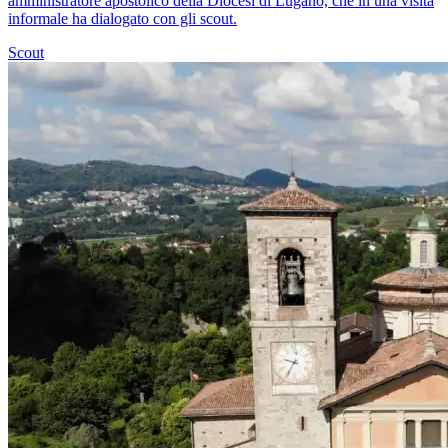
amministratore apostolico della Diocesi di Lugano, che in una visita
informale ha dialogato con gli scout.
Scout