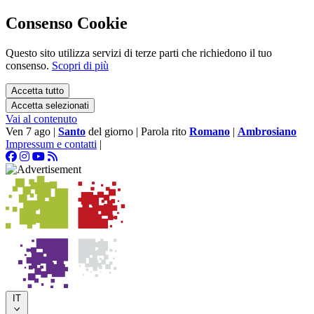
Consenso Cookie
Questo sito utilizza servizi di terze parti che richiedono il tuo
consenso.
Scopri di più
Accetta tutto
Accetta selezionati
Vai al contenuto
Ven 7 ago
|
Santo
del giorno
|
Parola rito
Romano
|
Ambrosiano
Impressum e contatti
|
IT