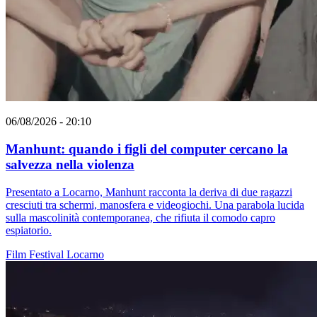
06/08/2026 - 20:10
Manhunt: quando i figli del computer cercano la
salvezza nella violenza
Presentato a Locarno, Manhunt racconta la deriva di due ragazzi
cresciuti tra schermi, manosfera e videogiochi. Una parabola lucida
sulla mascolinità contemporanea, che rifiuta il comodo capro
espiatorio.
Film
Festival
Locarno