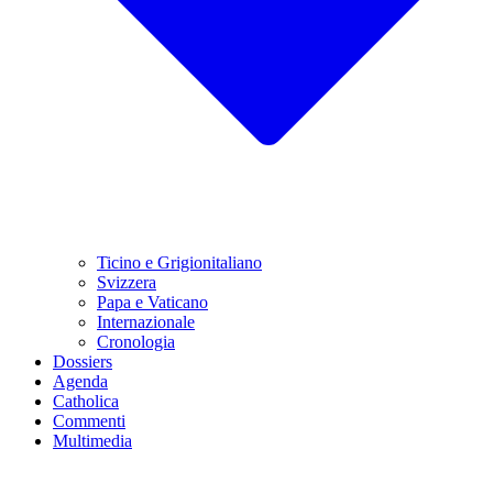
Ticino e Grigionitaliano
Svizzera
Papa e Vaticano
Internazionale
Cronologia
Dossiers
Agenda
Catholica
Commenti
Multimedia