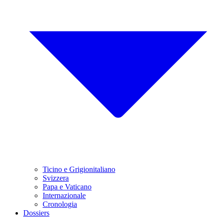
Ticino e Grigionitaliano
Svizzera
Papa e Vaticano
Internazionale
Cronologia
Dossiers