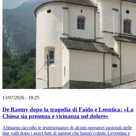
13/07/2026 - 18:25
De Raemy dopo la tragedia di Faido e Leontica: «La
Chiesa sia presenza e vicinanza nel dolore»
Abbiamo raccolto le testimonianze di alcuni operatori pastorali delle
due valli dopo i gravi fatti di sangue che hanno colpito Leventina e