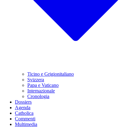
Ticino e Grigionitaliano
Svizzera
Papa e Vaticano
Internazionale
Cronologia
Dossiers
Agenda
Catholica
Commenti
Multimedia