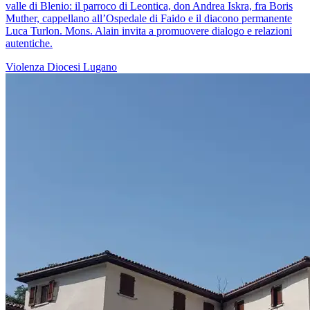
valle di Blenio: il parroco di Leontica, don Andrea Iskra, fra Boris
Muther, cappellano all’Ospedale di Faido e il diacono permanente
Luca Turlon. Mons. Alain invita a promuovere dialogo e relazioni
autentiche.
Violenza
Diocesi Lugano