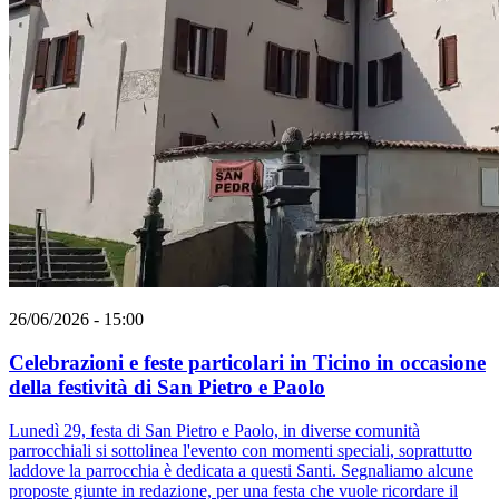
26/06/2026 - 15:00
Celebrazioni e feste particolari in Ticino in occasione
della festività di San Pietro e Paolo
Lunedì 29, festa di San Pietro e Paolo, in diverse comunità
parrocchiali si sottolinea l'evento con momenti speciali, soprattutto
laddove la parrocchia è dedicata a questi Santi. Segnaliamo alcune
proposte giunte in redazione, per una festa che vuole ricordare il