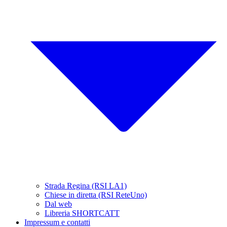
Strada Regina (RSI LA1)
Chiese in diretta (RSI ReteUno)
Dal web
Libreria SHORTCATT
Impressum e contatti