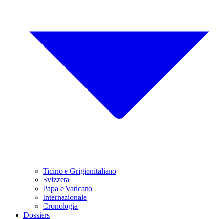
Ticino e Grigionitaliano
Svizzera
Papa e Vaticano
Internazionale
Cronologia
Dossiers