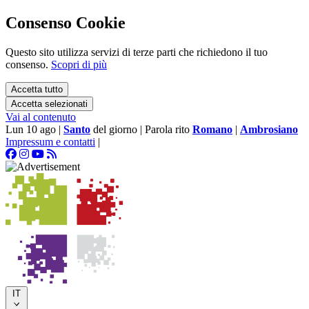
Consenso Cookie
Questo sito utilizza servizi di terze parti che richiedono il tuo
consenso.
Scopri di più
Accetta tutto
Accetta selezionati
Vai al contenuto
Lun 10 ago
|
Santo
del giorno
|
Parola rito
Romano
|
Ambrosiano
Impressum e contatti
|
IT