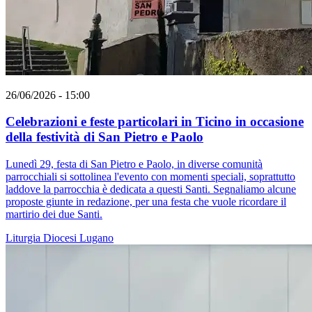
26/06/2026 - 15:00
Celebrazioni e feste particolari in Ticino in occasione
della festività di San Pietro e Paolo
Lunedì 29, festa di San Pietro e Paolo, in diverse comunità
parrocchiali si sottolinea l'evento con momenti speciali, soprattutto
laddove la parrocchia è dedicata a questi Santi. Segnaliamo alcune
proposte giunte in redazione, per una festa che vuole ricordare il
martirio dei due Santi.
Liturgia
Diocesi Lugano