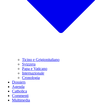
Ticino e Grigionitaliano
Svizzera
Papa e Vaticano
Internazionale
Cronologia
Dossiers
Agenda
Catholica
Commenti
Multimedia