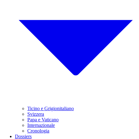
Ticino e Grigionitaliano
Svizzera
Papa e Vaticano
Internazionale
Cronologia
Dossiers