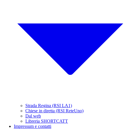
Strada Regina (RSI LA1)
Chiese in diretta (RSI ReteUno)
Dal web
Libreria SHORTCATT
Impressum e contatti