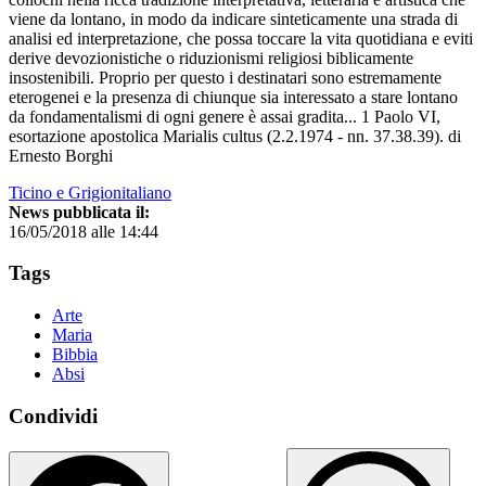
viene da lontano, in modo da indicare sinteticamente una strada di
analisi ed interpretazione, che possa toccare la vita quotidiana e eviti
derive devozionistiche o riduzionismi religiosi biblicamente
insostenibili. Proprio per questo i destinatari sono estremamente
eterogenei e la presenza di chiunque sia interessato a stare lontano
da fondamentalismi di ogni genere è assai gradita... 1 Paolo VI,
esortazione apostolica Marialis cultus (2.2.1974 - nn. 37.38.39). di
Ernesto Borghi
Ticino e Grigionitaliano
News pubblicata il:
16/05/2018 alle 14:44
Tags
Arte
Maria
Bibbia
Absi
Condividi