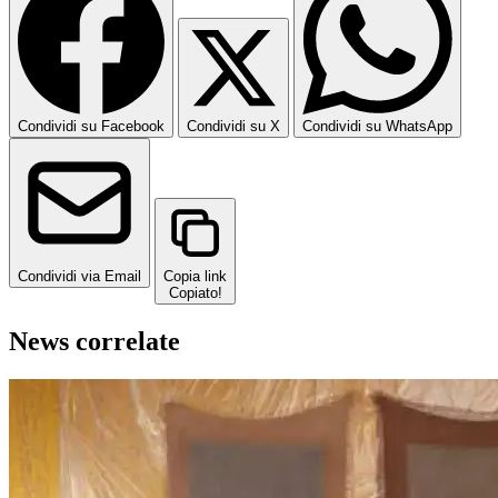
Condividi su Facebook
Condividi su X
Condividi su WhatsApp
Condividi via Email
Copia link
Copiato!
News correlate