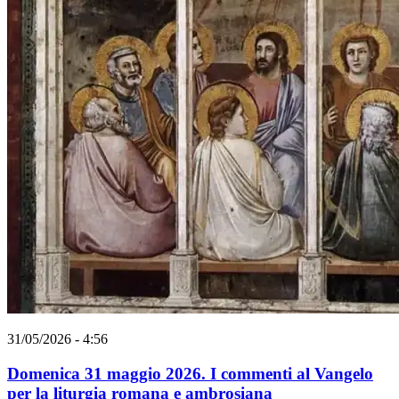
31/05/2026 - 4:56
Domenica 31 maggio 2026. I commenti al Vangelo
per la liturgia romana e ambrosiana