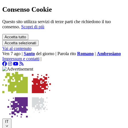
Consenso Cookie
Questo sito utilizza servizi di terze parti che richiedono il tuo
consenso.
Scopri di più
Accetta tutto
Accetta selezionati
Vai al contenuto
Ven 7 ago
|
Santo
del giorno
|
Parola rito
Romano
|
Ambrosiano
Impressum e contatti
|
IT