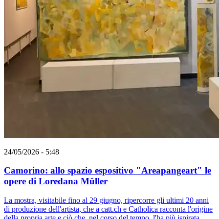
24/05/2026 - 5:48
Camorino: allo spazio espositivo "Areapangeart" le
opere di Loredana Müller
La mostra, visitabile fino al 29 giugno, ripercorre gli ultimi 20 anni
di produzione dell'artista, che a catt.ch e Catholica racconta l'origine
della propria arte e ciò che, nel corso del tempo, l'ha più ispirata.