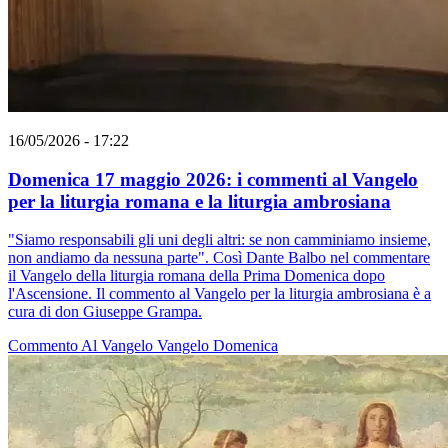
16/05/2026 - 17:22
Domenica 17 maggio 2026: i commenti al Vangelo
per la liturgia romana e la liturgia ambrosiana
"Siamo responsabili gli uni degli altri: se non camminiamo insieme,
non andiamo da nessuna parte". Così Dante Balbo nel commentare
il Vangelo della liturgia romana della Prima Domenica dopo
l'Ascensione. Il commento al Vangelo per la liturgia ambrosiana è a
cura di don Giuseppe Grampa.
Commento Al Vangelo
Vangelo
Domenica