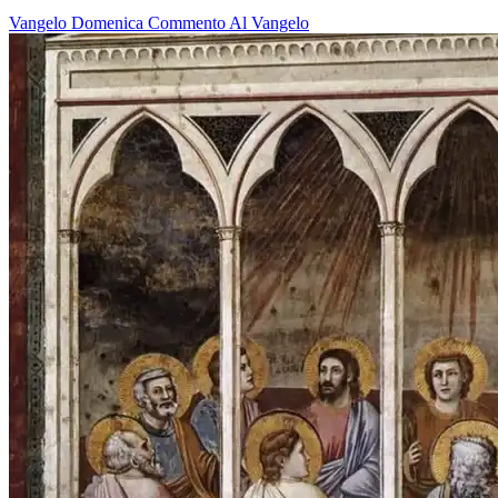
Vangelo
Domenica
Commento Al Vangelo