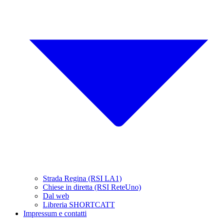
Strada Regina (RSI LA1)
Chiese in diretta (RSI ReteUno)
Dal web
Libreria SHORTCATT
Impressum e contatti