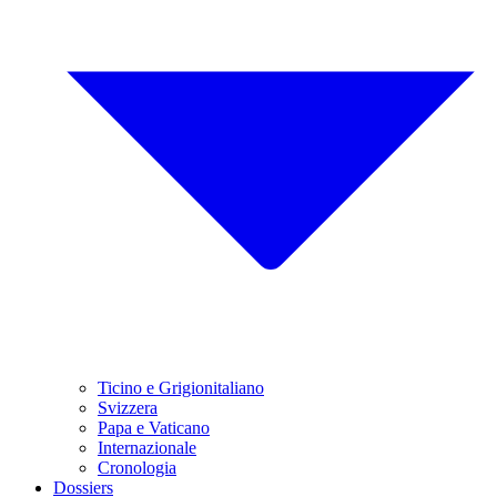
Ticino e Grigionitaliano
Svizzera
Papa e Vaticano
Internazionale
Cronologia
Dossiers