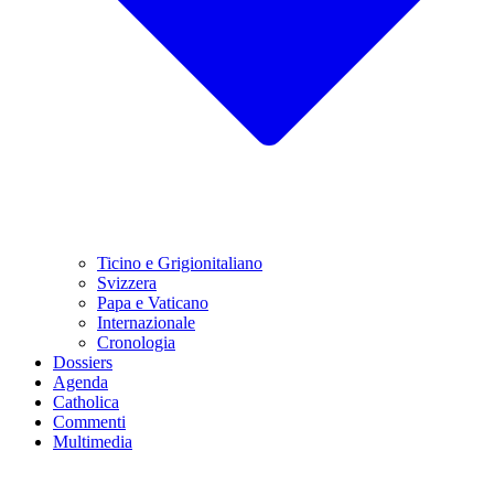
Ticino e Grigionitaliano
Svizzera
Papa e Vaticano
Internazionale
Cronologia
Dossiers
Agenda
Catholica
Commenti
Multimedia