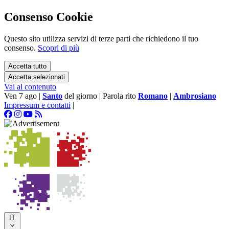
Consenso Cookie
Questo sito utilizza servizi di terze parti che richiedono il tuo
consenso.
Scopri di più
Accetta tutto
Accetta selezionati
Vai al contenuto
Ven 7 ago
|
Santo
del giorno
|
Parola rito
Romano
|
Ambrosiano
Impressum e contatti
|
IT