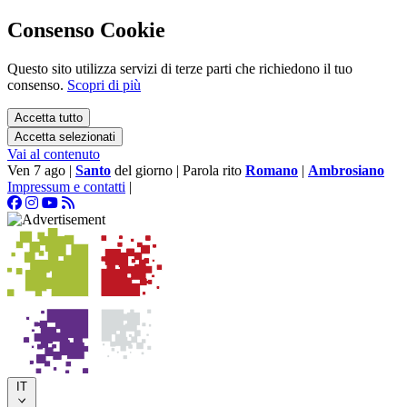
Consenso Cookie
Questo sito utilizza servizi di terze parti che richiedono il tuo
consenso.
Scopri di più
Accetta tutto
Accetta selezionati
Vai al contenuto
Ven 7 ago
|
Santo
del giorno
|
Parola rito
Romano
|
Ambrosiano
Impressum e contatti
|
IT