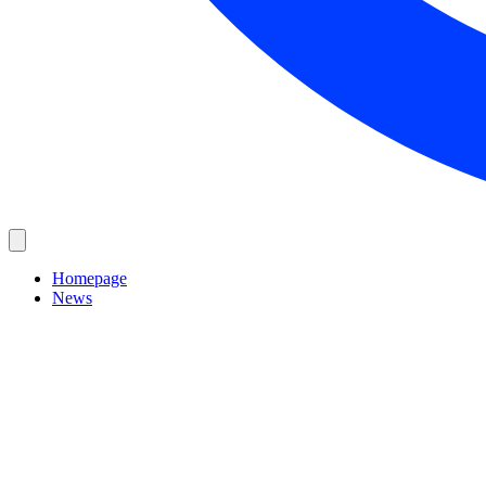
Homepage
News