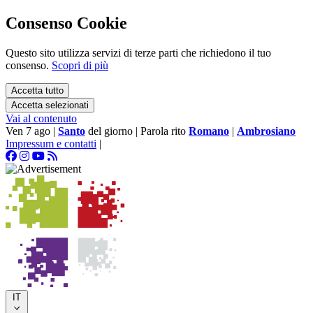
Consenso Cookie
Questo sito utilizza servizi di terze parti che richiedono il tuo
consenso.
Scopri di più
Accetta tutto
Accetta selezionati
Vai al contenuto
Ven 7 ago
|
Santo
del giorno
|
Parola rito
Romano
|
Ambrosiano
Impressum e contatti
|
IT