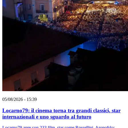
05/08/2026 - 15:39
Locarno79: il cinema torna tra grandi classici, star
internazionali e uno sguardo al futuro
Locarno79 apre con 233 film, star come Rossellini, Aronofsky,