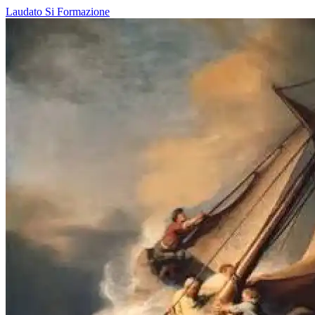
Laudato Si
Formazione