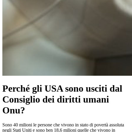
Perché gli USA sono usciti dal
Consiglio dei diritti umani
Onu?
Sono 40 milioni le persone che vivono in stato di povertà assoluta
negli Stati Uniti e sono ben 18,6 milioni quelle che vivono in