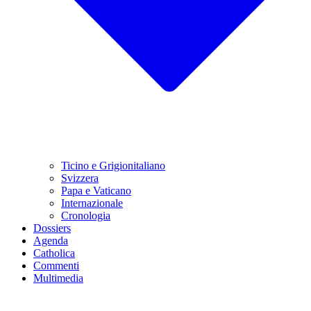
Ticino e Grigionitaliano
Svizzera
Papa e Vaticano
Internazionale
Cronologia
Dossiers
Agenda
Catholica
Commenti
Multimedia