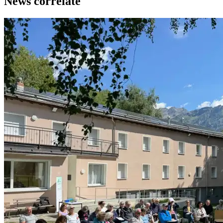
News correlate