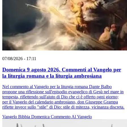
07/08/2026 - 17:11
Domenica 9 agosto 2026. Commenti al Vangelo per
la liturgia romana e la liturgia ambrosiana
Nel commento al Vangelo per la liturgia romana Dante Balbo
propone una riflessione sull'episodio evangelico di Gesù nel mare in
tempesta, riflettendo sull'aiuto di Dio che ci è offerto ogni giorno;
per il Vangelo del calendario ambrosiano, don Giuseppe Grampa
riflette invece sullo "stile" di Dio: stile di mitezza, vicinanza discreta.
Vangelo
Bibbia
Domenica
Commento Al Vangelo