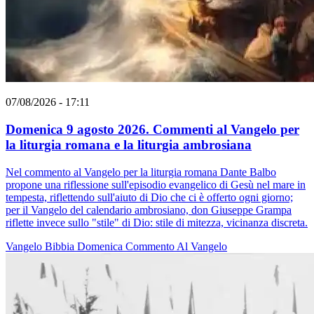
07/08/2026 - 17:11
Domenica 9 agosto 2026. Commenti al Vangelo per
la liturgia romana e la liturgia ambrosiana
Nel commento al Vangelo per la liturgia romana Dante Balbo
propone una riflessione sull'episodio evangelico di Gesù nel mare in
tempesta, riflettendo sull'aiuto di Dio che ci è offerto ogni giorno;
per il Vangelo del calendario ambrosiano, don Giuseppe Grampa
riflette invece sullo "stile" di Dio: stile di mitezza, vicinanza discreta.
Vangelo
Bibbia
Domenica
Commento Al Vangelo