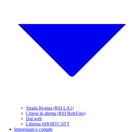
Strada Regina (RSI LA1)
Chiese in diretta (RSI ReteUno)
Dal web
Libreria SHORTCATT
Impressum e contatti