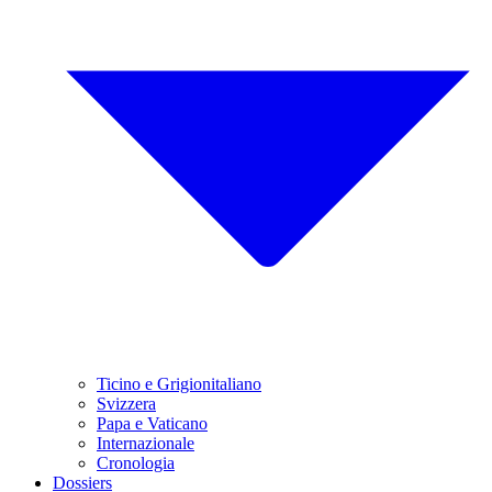
Ticino e Grigionitaliano
Svizzera
Papa e Vaticano
Internazionale
Cronologia
Dossiers