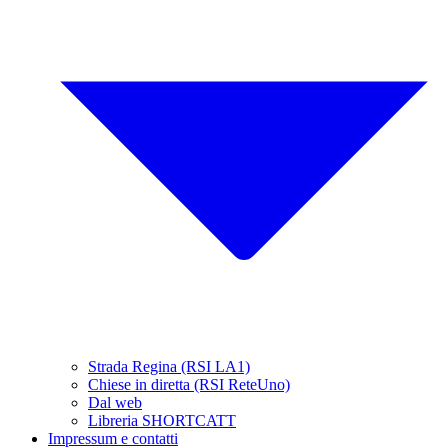
Strada Regina (RSI LA1)
Chiese in diretta (RSI ReteUno)
Dal web
Libreria SHORTCATT
Impressum e contatti