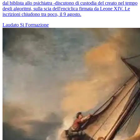
dal biblista allo psichiatra -discutono di custodia del creato nel tempo
degli algoritmi, sulla scia dell'enciclica firmata da Leone XIV. Le
iscrizioni chiudono tra poco, il 9 agosto.
Laudato Si
Formazione