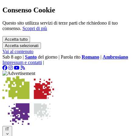
Consenso Cookie
Questo sito utilizza servizi di terze parti che richiedono il tuo
consenso.
Scopri di più
Accetta tutto
Accetta selezionati
Vai al contenuto
Sab 8 ago
|
Santo
del giorno
|
Parola rito
Romano
|
Ambrosiano
Impressum e contatti
|
IT