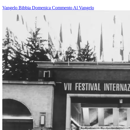
Vangelo
Bibbia
Domenica
Commento Al Vangelo