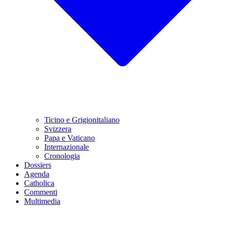
Ticino e Grigionitaliano
Svizzera
Papa e Vaticano
Internazionale
Cronologia
Dossiers
Agenda
Catholica
Commenti
Multimedia