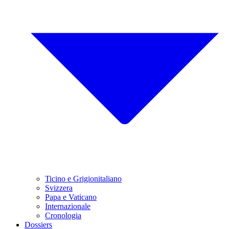
Ticino e Grigionitaliano
Svizzera
Papa e Vaticano
Internazionale
Cronologia
Dossiers