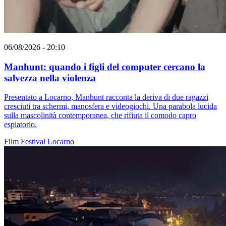
06/08/2026 - 20:10
Manhunt: quando i figli del computer cercano la
salvezza nella violenza
Presentato a Locarno, Manhunt racconta la deriva di due ragazzi
cresciuti tra schermi, manosfera e videogiochi. Una parabola lucida
sulla mascolinità contemporanea, che rifiuta il comodo capro
espiatorio.
Film
Festival
Locarno