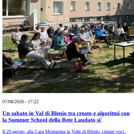
07/08/2026 - 17:22
Un sabato in Val di Blenio tra creato e algoritmi con
la Summer School della Rete Laudato si'
Il 29 agosto, alla Casa Montanina in Valle di Blenio, cinque voci -