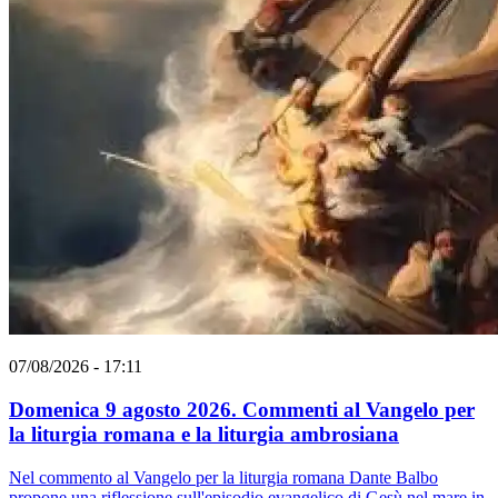
07/08/2026 - 17:11
Domenica 9 agosto 2026. Commenti al Vangelo per
la liturgia romana e la liturgia ambrosiana
Nel commento al Vangelo per la liturgia romana Dante Balbo
propone una riflessione sull'episodio evangelico di Gesù nel mare in