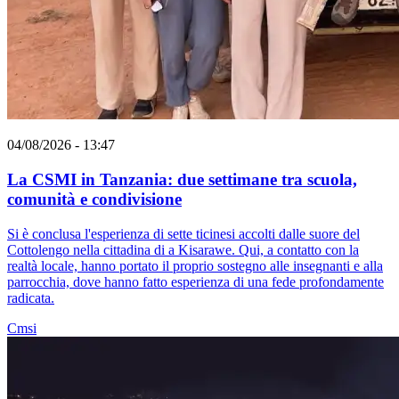
04/08/2026 - 13:47
La CSMI in Tanzania: due settimane tra scuola,
comunità e condivisione
Si è conclusa l'esperienza di sette ticinesi accolti dalle suore del
Cottolengo nella cittadina di a Kisarawe. Qui, a contatto con la
realtà locale, hanno portato il proprio sostegno alle insegnanti e alla
parrocchia, dove hanno fatto esperienza di una fede profondamente
radicata.
Cmsi