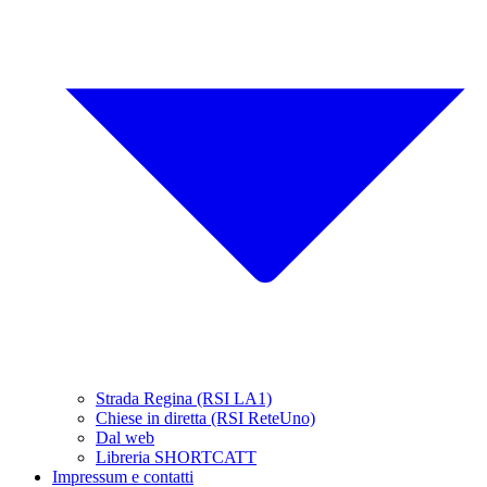
Strada Regina (RSI LA1)
Chiese in diretta (RSI ReteUno)
Dal web
Libreria SHORTCATT
Impressum e contatti