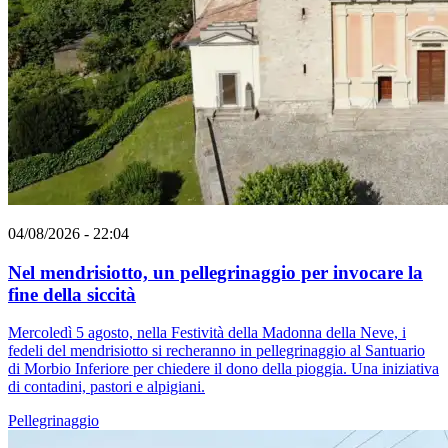
04/08/2026 - 22:04
Nel mendrisiotto, un pellegrinaggio per invocare la
fine della siccità
Mercoledì 5 agosto, nella Festività della Madonna della Neve, i
fedeli del mendrisiotto si recheranno in pellegrinaggio al Santuario
di Morbio Inferiore per chiedere il dono della pioggia. Una iniziativa
di contadini, pastori e alpigiani.
Pellegrinaggio