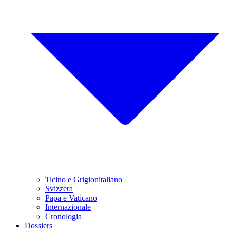
Ticino e Grigionitaliano
Svizzera
Papa e Vaticano
Internazionale
Cronologia
Dossiers