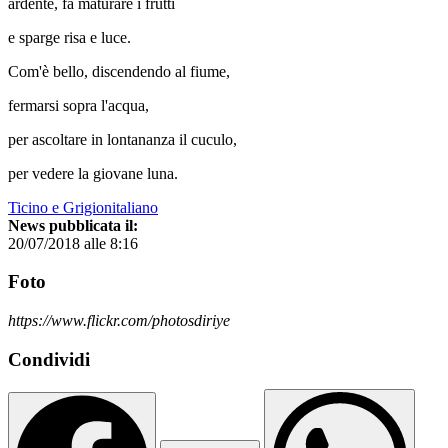
ardente, fa maturare i frutti
e sparge risa e luce.
Com'è bello, discendendo al fiume,
fermarsi sopra l'acqua,
per ascoltare in lontananza il cuculo,
per vedere la giovane luna.
Ticino e Grigionitaliano
News pubblicata il:
20/07/2018 alle 8:16
Foto
https://www.flickr.com/photosdiriye
Condividi