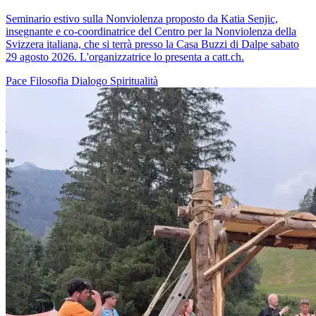
Seminario estivo sulla Nonviolenza proposto da Katia Senjic,
insegnante e co-coordinatrice del Centro per la Nonviolenza della
Svizzera italiana, che si terrà presso la Casa Buzzi di Dalpe sabato
29 agosto 2026. L'organizzatrice lo presenta a catt.ch.
Pace
Filosofia
Dialogo
Spiritualità