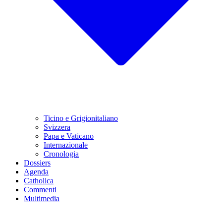
Ticino e Grigionitaliano
Svizzera
Papa e Vaticano
Internazionale
Cronologia
Dossiers
Agenda
Catholica
Commenti
Multimedia