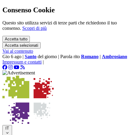
Consenso Cookie
Questo sito utilizza servizi di terze parti che richiedono il tuo
consenso.
Scopri di più
Accetta tutto
Accetta selezionati
Vai al contenuto
Gio 6 ago
|
Santo
del giorno
|
Parola rito
Romano
|
Ambrosiano
Impressum e contatti
|
IT