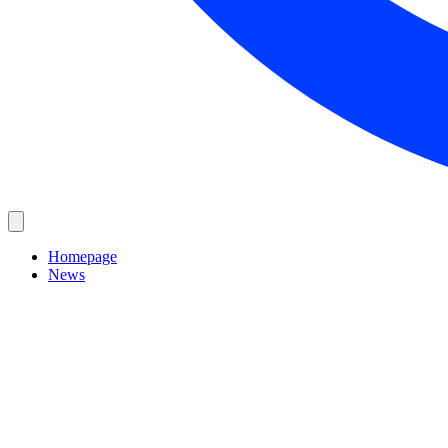
Homepage
News