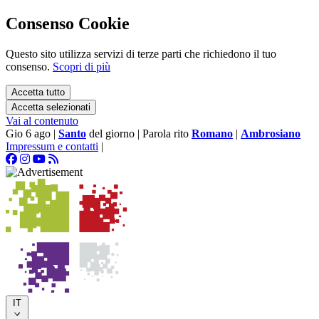
Consenso Cookie
Questo sito utilizza servizi di terze parti che richiedono il tuo
consenso.
Scopri di più
Accetta tutto
Accetta selezionati
Vai al contenuto
Gio 6 ago
|
Santo
del giorno
|
Parola rito
Romano
|
Ambrosiano
Impressum e contatti
|
IT