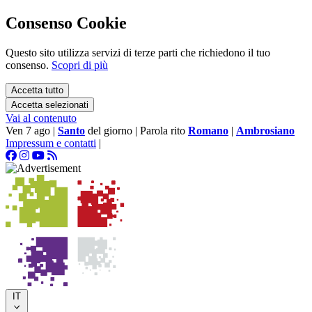
Consenso Cookie
Questo sito utilizza servizi di terze parti che richiedono il tuo
consenso.
Scopri di più
Accetta tutto
Accetta selezionati
Vai al contenuto
Ven 7 ago
|
Santo
del giorno
|
Parola rito
Romano
|
Ambrosiano
Impressum e contatti
|
IT