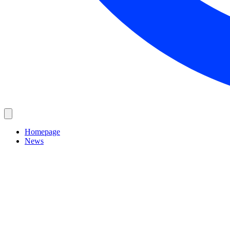
Homepage
News