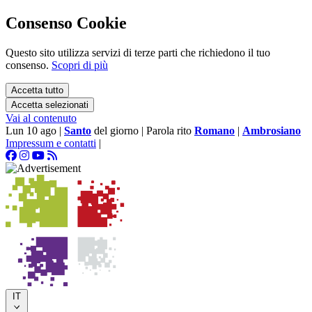
Consenso Cookie
Questo sito utilizza servizi di terze parti che richiedono il tuo
consenso.
Scopri di più
Accetta tutto
Accetta selezionati
Vai al contenuto
Lun 10 ago
|
Santo
del giorno
|
Parola rito
Romano
|
Ambrosiano
Impressum e contatti
|
IT