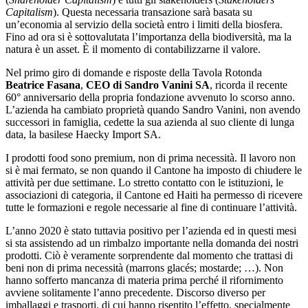
Capitalism
). Questa necessaria transazione sarà basata su
un’economia al servizio della società entro i limiti della biosfera.
Fino ad ora si è sottovalutata l’importanza della biodiversità, ma la
natura è un asset. È il momento di contabilizzarne il valore.
Nel primo giro di domande e risposte della Tavola Rotonda
Beatrice Fasana
,
CEO di Sandro Vanini SA
, ricorda il recente
60° anniversario della propria fondazione avvenuto lo scorso anno.
L’azienda ha cambiato proprietà quando Sandro Vanini, non avendo
successori in famiglia, cedette la sua azienda al suo cliente di lunga
data, la basilese Haecky Import SA.
I prodotti food sono premium, non di prima necessità. Il lavoro non
si è mai fermato, se non quando il Cantone ha imposto di chiudere le
attività per due settimane. Lo stretto contatto con le istituzioni, le
associazioni di categoria, il Cantone ed Haiti ha permesso di ricevere
tutte le formazioni e regole necessarie al fine di continuare l’attività.
L’anno 2020 è stato tuttavia positivo per l’azienda ed in questi mesi
si sta assistendo ad un rimbalzo importante nella domanda dei nostri
prodotti. Ciò è veramente sorprendente dal momento che trattasi di
beni non di prima necessità (marrons glacés; mostarde; …). Non
hanno sofferto mancanza di materia prima perché il rifornimento
avviene solitamente l’anno precedente. Discorso diverso per
imballaggi e trasporti, di cui hanno risentito l’effetto, specialmente