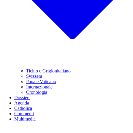
Ticino e Grigionitaliano
Svizzera
Papa e Vaticano
Internazionale
Cronologia
Dossiers
Agenda
Catholica
Commenti
Multimedia