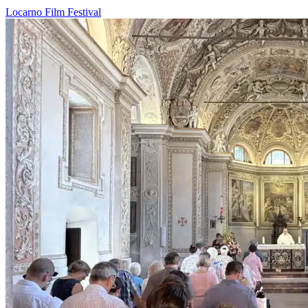
Locarno
Film
Festival