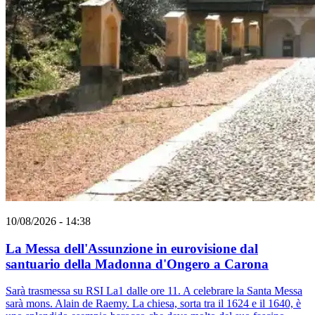
10/08/2026 - 14:38
La Messa dell'Assunzione in eurovisione dal
santuario della Madonna d'Ongero a Carona
Sarà trasmessa su RSI La1 dalle ore 11. A celebrare la Santa Messa
sarà mons. Alain de Raemy. La chiesa, sorta tra il 1624 e il 1640, è