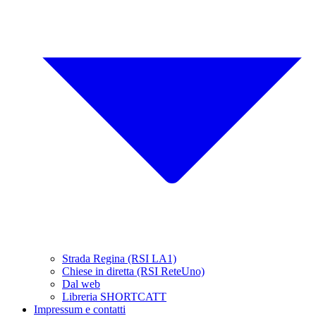
Strada Regina (RSI LA1)
Chiese in diretta (RSI ReteUno)
Dal web
Libreria SHORTCATT
Impressum e contatti