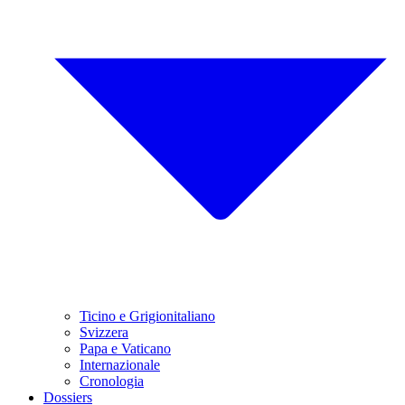
Ticino e Grigionitaliano
Svizzera
Papa e Vaticano
Internazionale
Cronologia
Dossiers